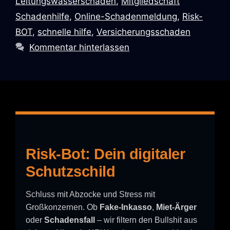
Leitungswasserschäden
,
Mitgliedschaft
Schadenhilfe
,
Online-Schadenmeldung
,
Risk-
BOT
,
schnelle hilfe
,
Versicherungsschaden
Kommentar hinterlassen
Risk-Bot: Dein digitaler
Schutzschild
Schluss mit Abzocke und Stress mit
Großkonzernen. Ob
Fake-Inkasso
,
Miet-Ärger
oder
Schadensfall
– wir filtern den Bullshit aus