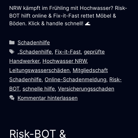
NRW kämpft im Frühling mit Hochwasser? Risk-
BOT hilft online & Fix-it-Fast rettet Möbel &
Böden. Klick & handle schnell! 🌊
Schadenhilfe
„Schadenhilfe
,
Fix-it-Fast
,
geprüfte
Handwerker
,
Hochwasser NRW
,
Leitungswasserschäden
,
Mitgliedschaft
Schadenhilfe
,
Online-Schadenmeldung
,
Risk-
BOT
,
schnelle hilfe
,
Versicherungsschaden
Kommentar hinterlassen
Risk-BOT &