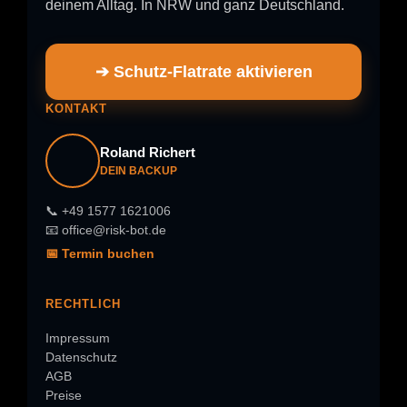
deinem Alltag. In NRW und ganz Deutschland.
➔ Schutz-Flatrate aktivieren
KONTAKT
Roland Richert
DEIN BACKUP
📞 +49 1577 1621006
📧 office@risk-bot.de
📅 Termin buchen
RECHTLICH
Impressum
Datenschutz
AGB
Preise