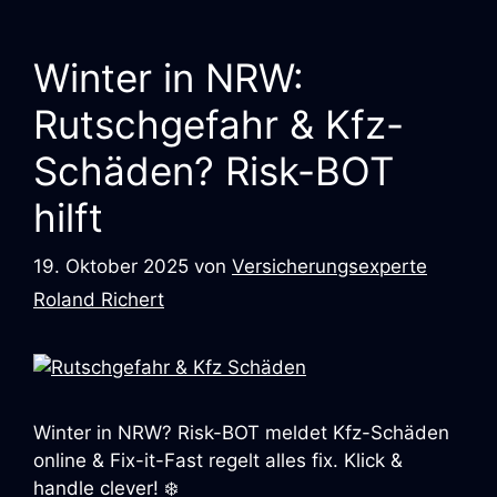
Winter in NRW:
Rutschgefahr & Kfz-
Schäden? Risk-BOT
hilft
19. Oktober 2025
von
Versicherungsexperte
Roland Richert
Winter in NRW? Risk-BOT meldet Kfz-Schäden
online & Fix-it-Fast regelt alles fix. Klick &
handle clever! ❄️