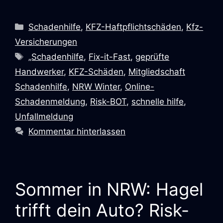
Schadenhilfe
,
KFZ-Haftpflichtschäden
,
Kfz-
Versicherungen
„Schadenhilfe
,
Fix-it-Fast
,
geprüfte
Handwerker
,
KFZ-Schäden
,
Mitgliedschaft
Schadenhilfe
,
NRW Winter
,
Online-
Schadenmeldung
,
Risk-BOT
,
schnelle hilfe
,
Unfallmeldung
Kommentar hinterlassen
Sommer in NRW: Hagel
trifft dein Auto? Risk-