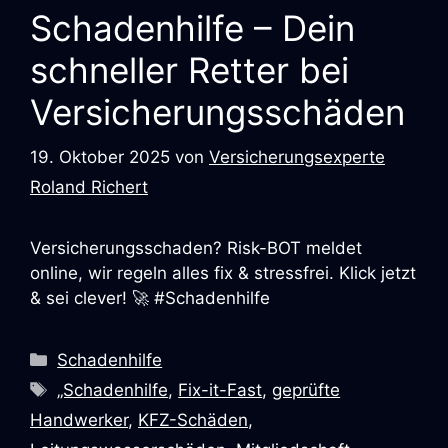
Schadenhilfe – Dein
schneller Retter bei
Versicherungsschäden
19. Oktober 2025
von
Versicherungsexperte
Roland Richert
Versicherungsschaden? Risk-BOT meldet
online, wir regeln alles fix & stressfrei. Klick jetzt
& sei clever! 🚀 #Schadenhilfe
Schadenhilfe
„Schadenhilfe
,
Fix-it-Fast
,
geprüfte
Handwerker
,
KFZ-Schäden
,