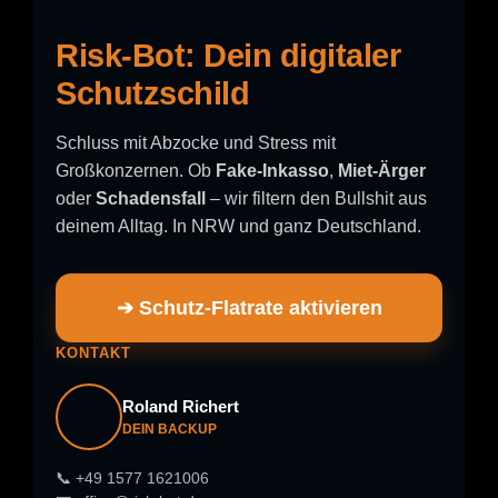
Risk-Bot: Dein digitaler
Schutzschild
Schluss mit Abzocke und Stress mit
Großkonzernen. Ob
Fake-Inkasso
,
Miet-Ärger
oder
Schadensfall
– wir filtern den Bullshit aus
deinem Alltag. In NRW und ganz Deutschland.
➔ Schutz-Flatrate aktivieren
KONTAKT
Roland Richert
DEIN BACKUP
📞 +49 1577 1621006