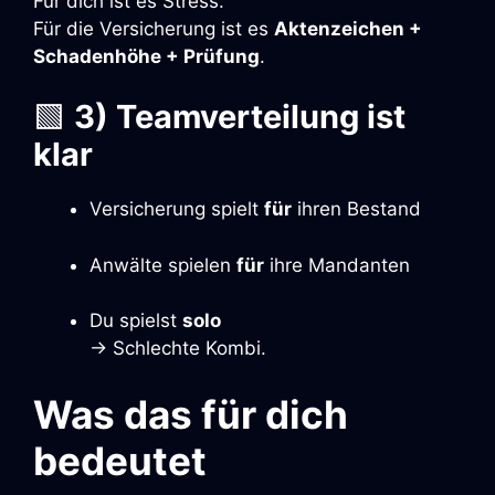
Für dich ist es Stress.
Für die Versicherung ist es
Aktenzeichen +
Schadenhöhe + Prüfung
.
🟩
3) Teamverteilung ist
klar
Versicherung spielt
für
ihren Bestand
Anwälte spielen
für
ihre Mandanten
Du spielst
solo
→ Schlechte Kombi.
Was das für dich
bedeutet