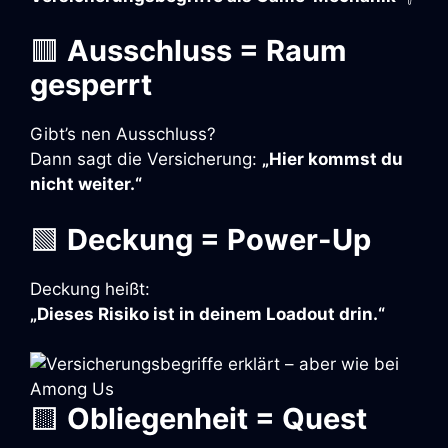
🟥
Ausschluss = Raum
gesperrt
Gibt’s nen Ausschluss?
Dann sagt die Versicherung:
„Hier kommst du
nicht weiter.“
🟩
Deckung = Power-Up
Deckung heißt:
„Dieses Risiko ist in deinem Loadout drin.“
🟨
Obliegenheit = Quest