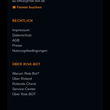
📧 office@risk-bot.de
📅 Termin buchen
RECHTLICH
Impressum
Datenschutz
AGB
Preise
Nutzungsbedingungen
ÜBER RISK-BOT
Warum Risk-Bot?
Über Roland
Rolands-Check
Service-Center
Über Risk-BOT