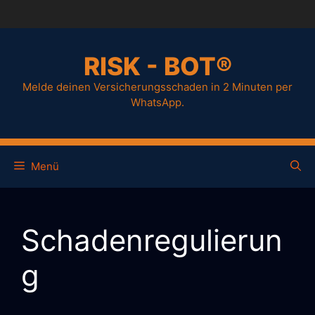
Zum
Inhalt
springen
RISK - BOT®
Melde deinen Versicherungsschaden in 2 Minuten per
WhatsApp.
Menü
Schadenregulierun
g