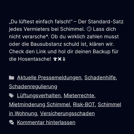
„Du lüftest einfach falsch!“ – Der Standard-Satz
jedes Vermieters bei Schimmel. 🙄 Lass dich
nicht verarsche*. Ob du wirklich zahlen musst
oder die Bausubstanz schuld ist, klären wir.
Check den Link und hol dir deinen Backup für
die Hosentasche! 🍄❌📱
Kategorien
Aktuelle Pressemeldungen
,
Schadenhilfe
,
Schadenregulierung
Schlagwörter
Lüftungsverhalten
,
Mieterrechte
,
Mietminderung Schimmel
,
Risk-BOT
,
Schimmel
in Wohnung
,
Versicherungsschaden
Kommentar hinterlassen