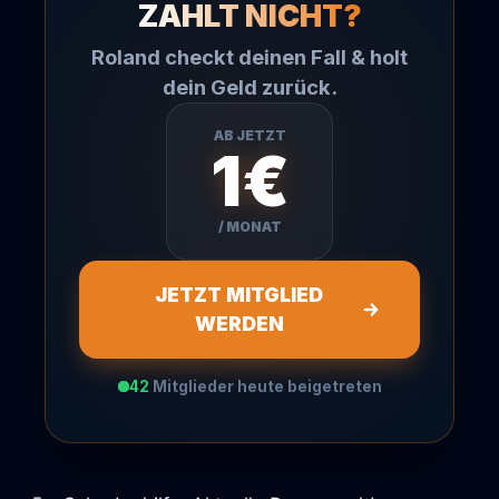
ZAHLT NICHT?
Roland checkt deinen Fall & holt
dein Geld zurück.
AB JETZT
1€
/ MONAT
JETZT MITGLIED
WERDEN
42
Mitglieder heute beigetreten