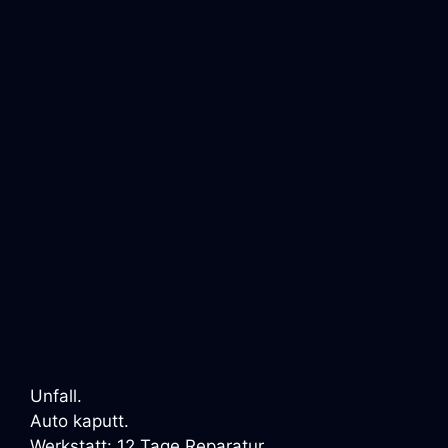
Unfall.
Auto kaputt.
Werkstatt: 12 Tage Reparatur.