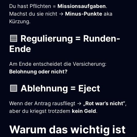
Du hast Pflichten =
Missionsaufgaben
.
Machst du sie nicht →
Minus-Punkte
aka
Kürzung.
🟦
Regulierung = Runden-
Ende
Am Ende entscheidet die Versicherung:
Belohnung oder nicht?
🟪
Ablehnung = Eject
Wenn der Antrag rausfliegt →
„Rot war’s nicht“
,
aber du kriegst trotzdem
kein Geld
.
Warum das wichtig ist