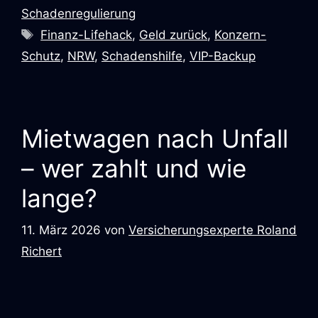
Schadenregulierung
Schlagwörter
Finanz-Lifehack
,
Geld zurück
,
Konzern-
Schutz
,
NRW
,
Schadenshilfe
,
VIP-Backup
Mietwagen nach Unfall
– wer zahlt und wie
lange?
11. März 2026
von
Versicherungsexperte Roland
Richert