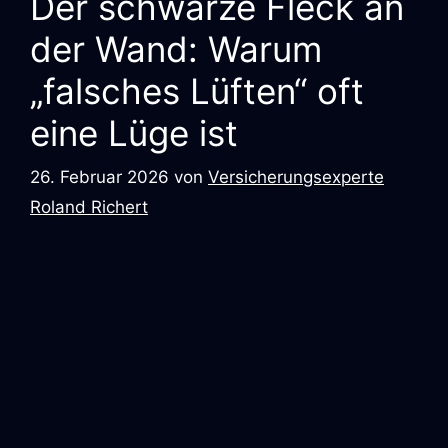
Der schwarze Fleck an
der Wand: Warum
„falsches Lüften“ oft
eine Lüge ist
26. Februar 2026
von
Versicherungsexperte
Roland Richert