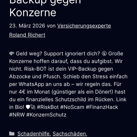
Konzerne
23. März 2026
von
Versicherungsexperte
Roland Richert
💸 Geld weg? Support ignoriert dich? 🤬 Große
Konzerne hoffen darauf, dass du aufgibst. Wir
nicht. Risk-BOT ist dein VIP-Backup gegen
Abzocke und Pfusch. Schieb den Stress einfach
per WhatsApp an uns ab – wir regeln das. Für
nur 4€ im Monat (günstiger als ein Döner!) hast
du ein finanzielles Schutzschild im Rücken. Link
in Bio! 🛡️🚀 #RiskBot #NoScam #FinanzHack
#NRW #KonzernSchutz
Kategorien
Schadenhilfe
,
Sachschäden
,