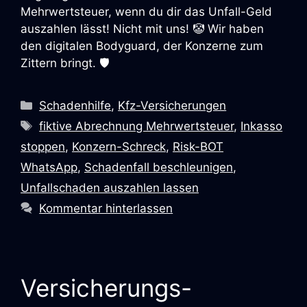
Mehrwertsteuer, wenn du dir das Unfall-Geld
auszahlen lässt! Nicht mit uns! 🤡 Wir haben
den digitalen Bodyguard, der Konzerne zum
Zittern bringt. 🛡️
Schadenhilfe
,
Kfz-Versicherungen
fiktive Abrechnung Mehrwertsteuer
,
Inkasso
stoppen
,
Konzern-Schreck
,
Risk-BOT
WhatsApp
,
Schadenfall beschleunigen
,
Unfallschaden auszahlen lassen
Kommentar hinterlassen
Versicherungs-