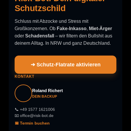
Schutzschild
Schluss mit Abzocke und Stress mit
Großkonzernen. Ob
Fake-Inkasso
,
Miet-Ärger
oder
Schadensfall
– wir filtern den Bullshit aus
deinem Alltag. In NRW und ganz Deutschland.
➔ Schutz-Flatrate aktivieren
KONTAKT
Roland Richert
DEIN BACKUP
📞 +49 1577 1621006
📧 office@risk-bot.de
📅 Termin buchen