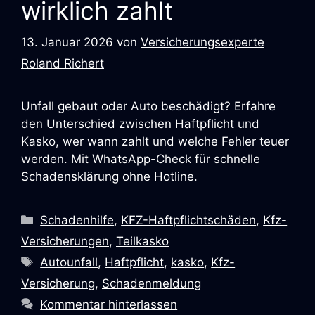
wirklich zahlt
13. Januar 2026
von
Versicherungsexperte
Roland Richert
Unfall gebaut oder Auto beschädigt? Erfahre
den Unterschied zwischen Haftpflicht und
Kasko, wer wann zahlt und welche Fehler teuer
werden. Mit WhatsApp-Check für schnelle
Schadensklärung ohne Hotline.
Schadenhilfe
,
KFZ-Haftpflichtschäden
,
Kfz-
Versicherungen
,
Teilkasko
Autounfall
,
Haftpflicht
,
kasko
,
Kfz-
Versicherung
,
Schadenmeldung
Kommentar hinterlassen