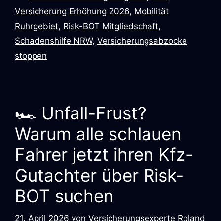
Versicherung Erhöhung 2026
,
Mobilität
Ruhrgebiet
,
Risk-BOT Mitgliedschaft
,
Schadenshilfe NRW
,
Versicherungsabzocke
stoppen
🏎️ Unfall-Frust?
Warum alle schlauen
Fahrer jetzt ihren Kfz-
Gutachter über Risk-
BOT suchen
21. April 2026
von
Versicherungsexperte Roland