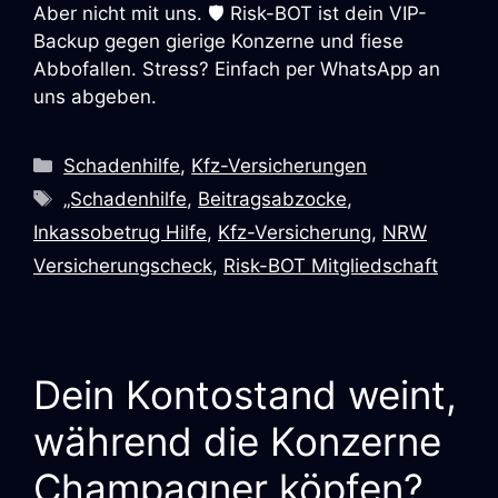
Aber nicht mit uns. 🛡️ Risk-BOT ist dein VIP-
Backup gegen gierige Konzerne und fiese
Abbofallen. Stress? Einfach per WhatsApp an
uns abgeben.
Schadenhilfe
,
Kfz-Versicherungen
„Schadenhilfe
,
Beitragsabzocke
,
Inkassobetrug Hilfe
,
Kfz-Versicherung
,
NRW
Versicherungscheck
,
Risk-BOT Mitgliedschaft
Dein Kontostand weint,
während die Konzerne
Champagner köpfen?