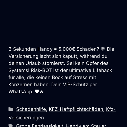
3 Sekunden Handy = 5.000€ Schaden? 💸 Die
Versicherung lacht sich kaputt, während du
deinen Urlaub stornierst. Sei kein Opfer des
Systems! Risk-BOT ist der ultimative Lifehack
für alle, die keinen Bock auf Stress mit
Konzernen haben. Dein VIP-Schutz per
WhatsApp. 🛡️🔥
Schadenhilfe
,
KFZ-Haftpflichtschäden
,
Kfz-
Versicherungen
Grobe Fahrlässigkeit
,
Handy am Steuer
,