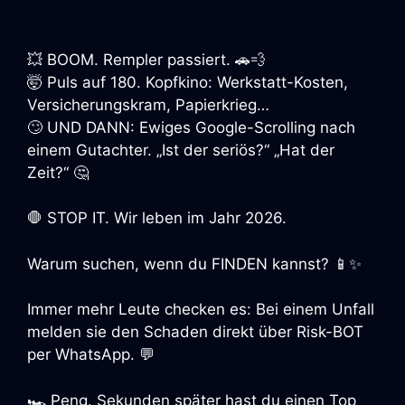
💥 BOOM. Rempler passiert. 🚗💨
🤯 Puls auf 180. Kopfkino: Werkstatt-Kosten,
Versicherungskram, Papierkrieg…
🙄 UND DANN: Ewiges Google-Scrolling nach
einem Gutachter. „Ist der seriös?“ „Hat der
Zeit?“ 🤔
🛑 STOP IT. Wir leben im Jahr 2026.
Warum suchen, wenn du FINDEN kannst? 📱✨
Immer mehr Leute checken es: Bei einem Unfall
melden sie den Schaden direkt über Risk-BOT
per WhatsApp. 💬
🏎️ Peng. Sekunden später hast du einen Top