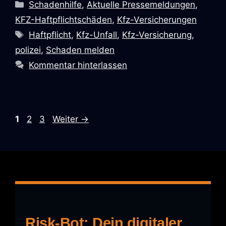
Schadenhilfe
,
Aktuelle Pressemeldungen
,
KFZ-Haftpflichtschäden
,
Kfz-Versicherungen
Haftpflicht
,
Kfz-Unfall
,
Kfz-Versicherung
,
polizei
,
Schaden melden
Kommentar hinterlassen
1
2
3
Weiter
→
Risk-Bot: Dein digitaler