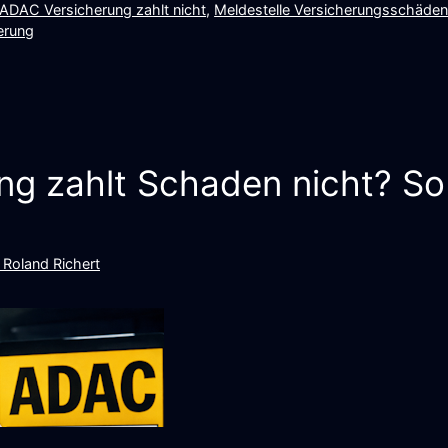
ADAC Versicherung zahlt nicht
,
Meldestelle Versicherungsschäde
erung
g zahlt Schaden nicht? So h
 Roland Richert