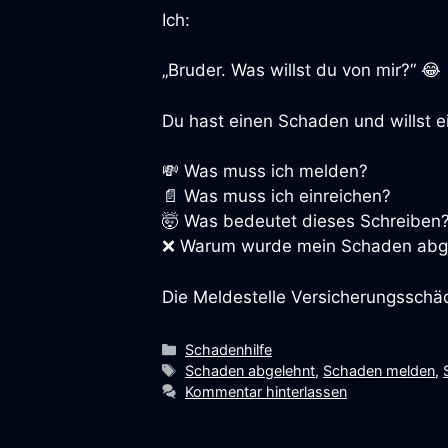
Ich:
„Bruder. Was willst du von mir?“ 😂
Du hast einen Schaden und willst e
💸 Was muss ich melden?
📄 Was muss ich einreichen?
🤯 Was bedeutet dieses Schreiben
❌ Warum wurde mein Schaden abg
Die Meldestelle Versicherungsschäde
Kategorien
Schadenhilfe
Schlagwörter
Schaden abgelehnt
,
Schaden melden
,
Kommentar hinterlassen