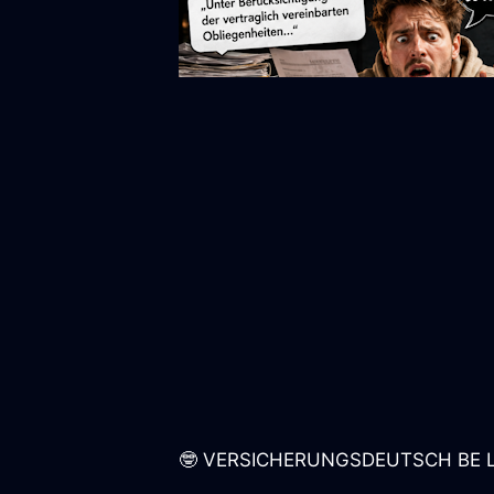
🤓 VERSICHERUNGSDEUTSCH BE LIKE: