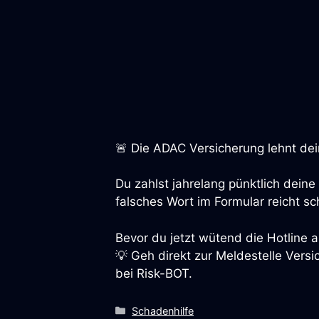
🚨 Die ADAC Versicherung lehnt de
Du zahlst jahrelang pünktlich deine
falsches Wort im Formular reicht s
Bevor du jetzt wütend die Hotline an
💡 Geh direkt zur Meldestelle Ver
bei Risk-BOT.
Kategorien
Schadenhilfe