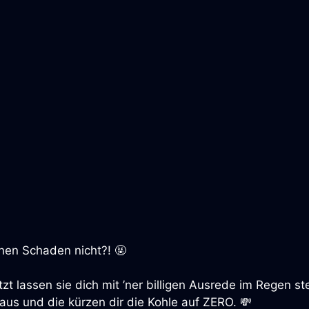
nen Schaden nicht?! 🤬
tzt lassen sie dich mit ’ner billigen Ausrede im Regen st
us und die kürzen dir die Kohle auf ZERO. 💸