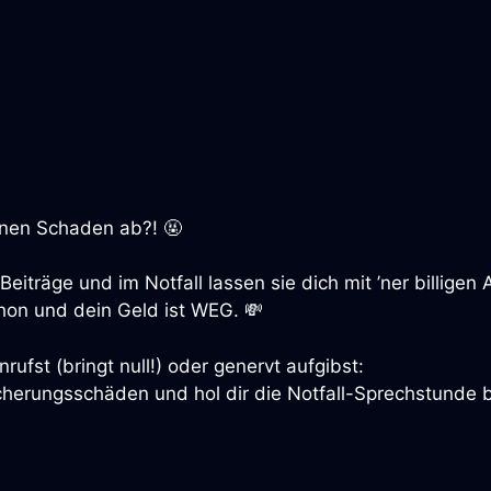
inen Schaden ab?! 🤬
 Beiträge und im Notfall lassen sie dich mit ’ner billige
chon und dein Geld ist WEG. 💸
rufst (bringt null!) oder genervt aufgibst:
sicherungsschäden und hol dir die Notfall-Sprechstund