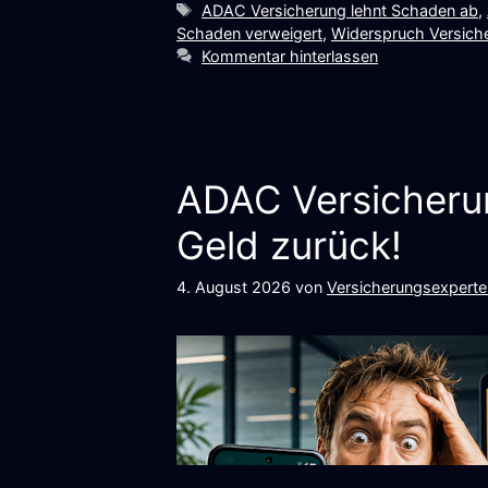
Schlagwörter
ADAC Versicherung lehnt Schaden ab
,
Schaden verweigert
,
Widerspruch Versich
Kommentar hinterlassen
ADAC Versicherun
Geld zurück!
4. August 2026
von
Versicherungsexperte