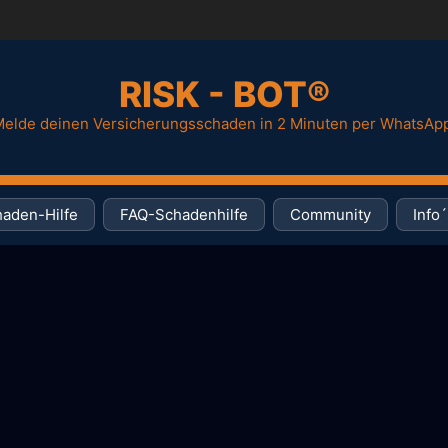
RISK - BOT®
elde deinen Versicherungsschaden in 2 Minuten per WhatsAp
aden-Hilfe
FAQ-Schadenhilfe
Community
Info´