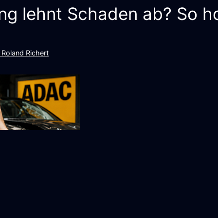
g lehnt Schaden ab? So hol
 Roland Richert