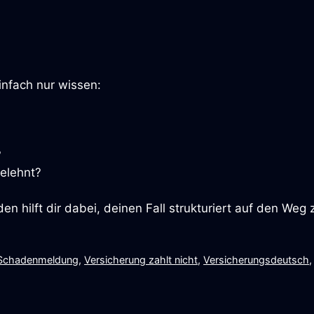
infach nur wissen:
?
elehnt?
n hilft dir dabei, deinen Fall strukturiert auf den Weg 
Schadenmeldung
,
Versicherung zahlt nicht
,
Versicherungsdeutsch