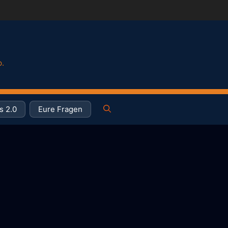
p.
s 2.0
Eure Fragen