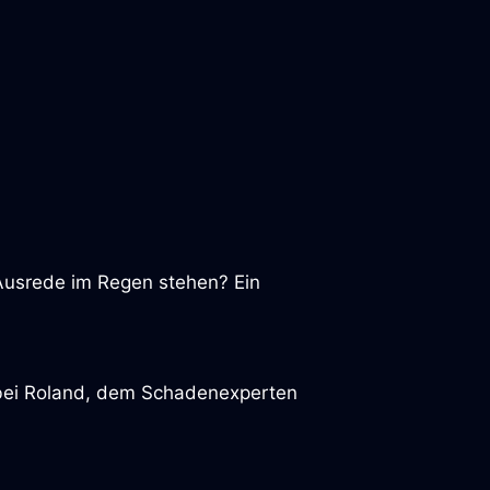
n Ausrede im Regen stehen? Ein
e bei Roland, dem Schadenexperten