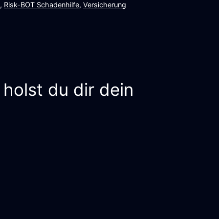
n
,
Risk-BOT Schadenhilfe
,
Versicherung
olst du dir dein