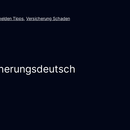
elden Tipps
,
Versicherung Schaden
cherungsdeutsch