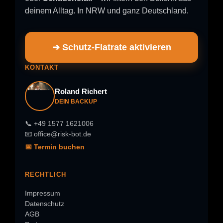
deinem Alltag. In NRW und ganz Deutschland.
➔ Schutz-Flatrate aktivieren
KONTAKT
Roland Richert
DEIN BACKUP
📞 +49 1577 1621006
📧 office@risk-bot.de
📅 Termin buchen
RECHTLICH
Impressum
Datenschutz
AGB