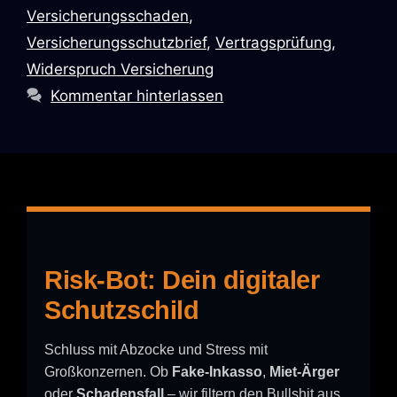
Versicherungsschaden
,
Versicherungsschutzbrief
,
Vertragsprüfung
,
Widerspruch Versicherung
Kommentar hinterlassen
Risk-Bot: Dein digitaler
Schutzschild
Schluss mit Abzocke und Stress mit
Großkonzernen. Ob
Fake-Inkasso
,
Miet-Ärger
oder
Schadensfall
– wir filtern den Bullshit aus