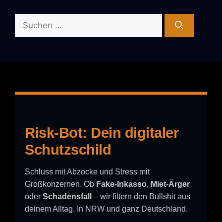
Suchen
nach:
Risk-Bot: Dein digitaler
Schutzschild
Schluss mit Abzocke und Stress mit
Großkonzernen. Ob
Fake-Inkasso
,
Miet-Ärger
oder
Schadensfall
– wir filtern den Bullshit aus
deinem Alltag. In NRW und ganz Deutschland.