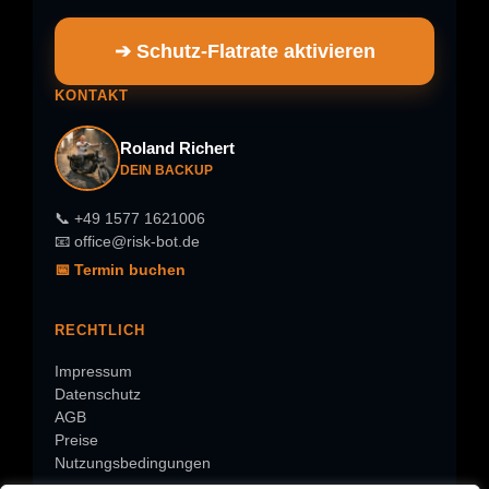
➔ Schutz-Flatrate aktivieren
KONTAKT
Roland Richert
DEIN BACKUP
📞 +49 1577 1621006
📧 office@risk-bot.de
📅 Termin buchen
RECHTLICH
Impressum
Datenschutz
AGB
Preise
Nutzungsbedingungen