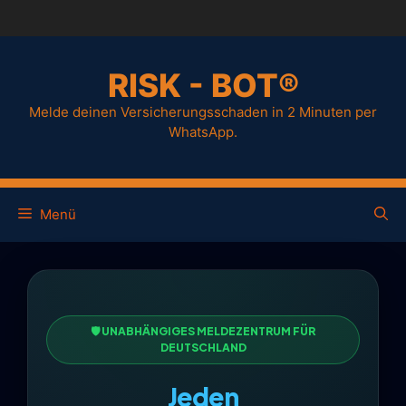
RISK - BOT®
Melde deinen Versicherungsschaden in 2 Minuten per
WhatsApp.
Menü
🛡️ UNABHÄNGIGES MELDEZENTRUM FÜR
DEUTSCHLAND
Jeden