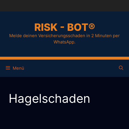
Zum
Inhalt
springen
RISK - BOT®
Melde deinen Versicherungsschaden in 2 Minuten per
WhatsApp.
Menü
Hagelschaden