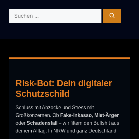
Suchen
nach:
Risk-Bot: Dein digitaler
Schutzschild
Schluss mit Abzocke und Stress mit
Großkonzernen. Ob
Fake-Inkasso
,
Miet-Ärger
oder
Schadensfall
– wir filtern den Bullshit aus
deinem Alltag. In NRW und ganz Deutschland.