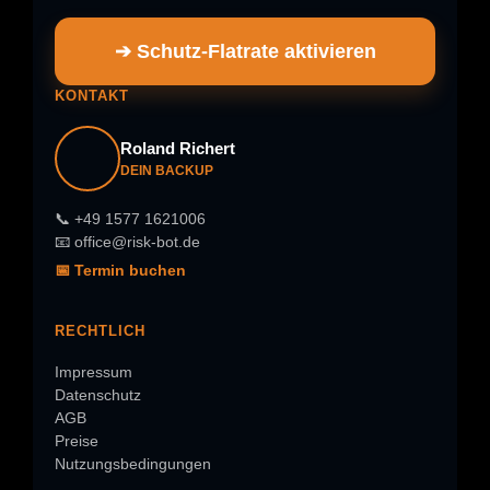
➔ Schutz-Flatrate aktivieren
KONTAKT
Roland Richert
DEIN BACKUP
📞 +49 1577 1621006
📧 office@risk-bot.de
📅 Termin buchen
RECHTLICH
Impressum
Datenschutz
AGB
Preise
Nutzungsbedingungen