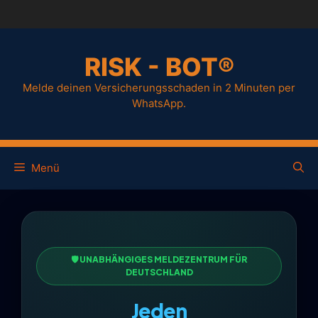
RISK - BOT®
Melde deinen Versicherungsschaden in 2 Minuten per
WhatsApp.
Menü
🛡️ UNABHÄNGIGES MELDEZENTRUM FÜR
DEUTSCHLAND
Jeden