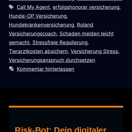
Call My Agent
,
erfolgshonorar versicherung
,
Hunde-OP Versicherung
,
Hundekrankenversicherung
,
Roland
Versicherungscoach
,
Schaden melden leicht
gemacht
,
Stressfreie Regulierung
,
Tierarztkosten absichern
,
Versicherung Stress
,
Versicherungsanspruch durchsetzen
Kommentar hinterlassen
Risk-Bot: Dein digitaler