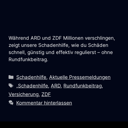
Während ARD und ZDF Millionen verschlingen,
zeigt unsere Schadenhilfe, wie du Schäden
schnell, günstig und effektiv regulierst – ohne
Rundfunkbeitrag.
Kategorien
Schadenhilfe
,
Aktuelle Pressemeldungen
Schlagwörter
„Schadenhilfe
,
ARD
,
Rundfunkbeitrag
,
Versicherung
,
ZDF
Kommentar hinterlassen