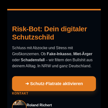
Risk-Bot: Dein digitaler
Schutzschild
Schluss mit Abzocke und Stress mit
Großkonzernen. Ob
Fake-Inkasso
,
Miet-Ärger
oder
Schadensfall
– wir filtern den Bullshit aus
deinem Alltag. In NRW und ganz Deutschland.
➔ Schutz-Flatrate aktivieren
KONTAKT
Roland Richert