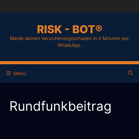
Zum
Inhalt
springen
RISK - BOT®
Melde deinen Versicherungsschaden in 2 Minuten per
WhatsApp.
Menü
Rundfunkbeitrag