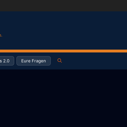
p.
s 2.0
Eure Fragen