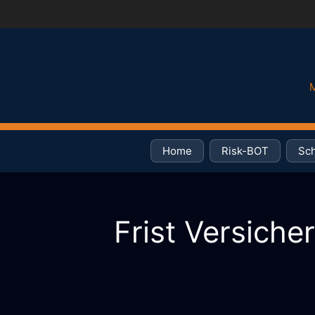
Zum
Inhalt
springen
M
Home
Risk-BOT
Sch
Frist Versiche