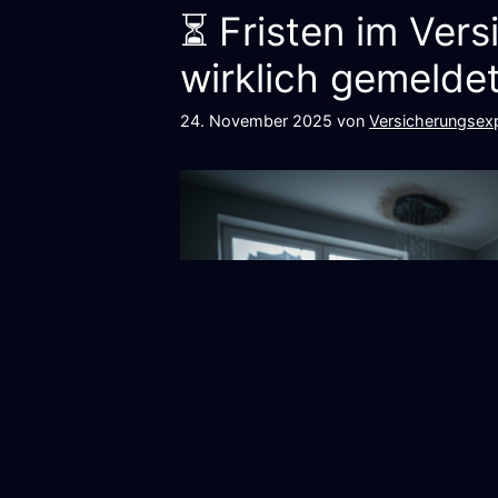
⏳ Fristen im Ver
wirklich gemelde
24. November 2025
von
Versicherungsexp