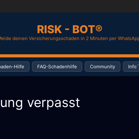
RISK - BOT®
elde deinen Versicherungsschaden in 2 Minuten per WhatsAp
aden-Hilfe
FAQ-Schadenhilfe
Community
Info´
rung verpasst