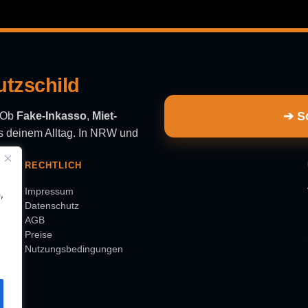
utzschild
➔ Sc
. Ob
Fake-Inkasso
,
Miet-
aus deinem Alltag. In NRW und
RECHTLICH
Impressum
,
Datenschutz
AGB
Preise
Nutzungsbedingungen