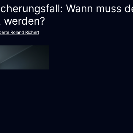
sicherungsfall: Wann muss 
t werden?
erte Roland Richert