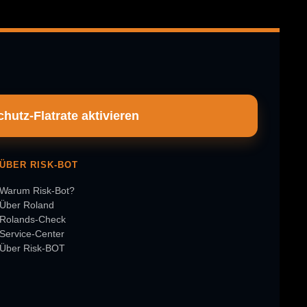
hutz-Flatrate aktivieren
ÜBER RISK-BOT
Warum Risk-Bot?
Über Roland
Rolands-Check
Service-Center
Über Risk-BOT