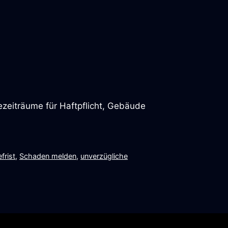
dezeiträume für Haftpflicht, Gebäude
frist
,
Schaden melden
,
unverzügliche