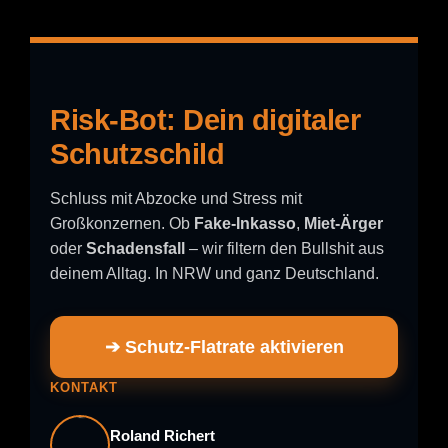
Risk-Bot: Dein digitaler
Schutzschild
Schluss mit Abzocke und Stress mit
Großkonzernen. Ob
Fake-Inkasso
,
Miet-Ärger
oder
Schadensfall
– wir filtern den Bullshit aus
deinem Alltag. In NRW und ganz Deutschland.
➔ Schutz-Flatrate aktivieren
KONTAKT
Roland Richert