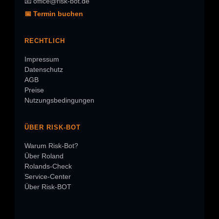
📧 office@risk-bot.de
📅 Termin buchen
RECHTLICH
Impressum
Datenschutz
AGB
Preise
Nutzungsbedingungen
ÜBER RISK-BOT
Warum Risk-Bot?
Über Roland
Rolands-Check
Service-Center
Über Risk-BOT