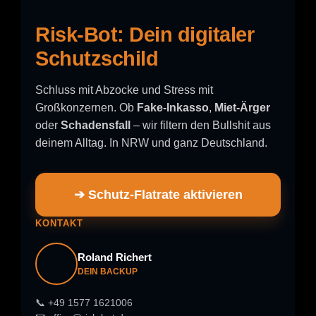
Risk-Bot: Dein digitaler
Schutzschild
Schluss mit Abzocke und Stress mit
Großkonzernen. Ob
Fake-Inkasso
,
Miet-Ärger
oder
Schadensfall
– wir filtern den Bullshit aus
deinem Alltag. In NRW und ganz Deutschland.
➔ Schutz-Flatrate aktivieren
KONTAKT
Roland Richert
DEIN BACKUP
📞 +49 1577 1621006