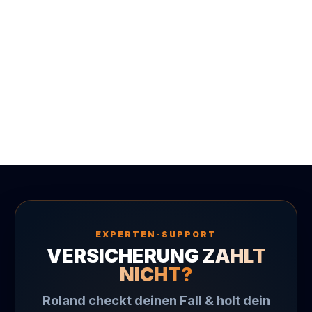
Kontrolle.
Risk-BOT steht für Klartext:
Wenn du nicht weißt, ob dein Versicherungsschutz
Starkregen abdeckt, dann bist du aktuell nicht
sicher aufgestellt.
EXPERTEN-SUPPORT
VERSICHERUNG
ZAHLT
NICHT?
Roland checkt deinen Fall & holt dein