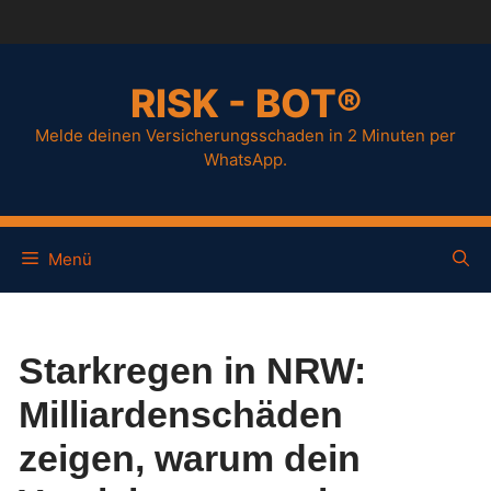
RISK - BOT®
Melde deinen Versicherungsschaden in 2 Minuten per
WhatsApp.
Menü
Starkregen in NRW:
Milliardenschäden
zeigen, warum dein