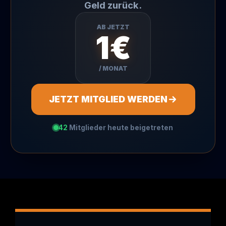
Geld zurück.
AB JETZT
1€
/ MONAT
JETZT MITGLIED WERDEN
42
Mitglieder heute beigetreten