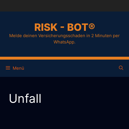
Zum
Inhalt
springen
RISK - BOT®
Melde deinen Versicherungsschaden in 2 Minuten per
WhatsApp.
Menü
Unfall