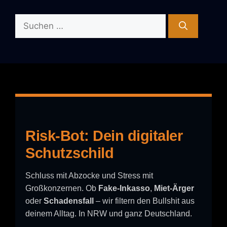
Suchen
nach:
Risk-Bot: Dein digitaler
Schutzschild
Schluss mit Abzocke und Stress mit
Großkonzernen. Ob
Fake-Inkasso
,
Miet-Ärger
oder
Schadensfall
– wir filtern den Bullshit aus
deinem Alltag. In NRW und ganz Deutschland.