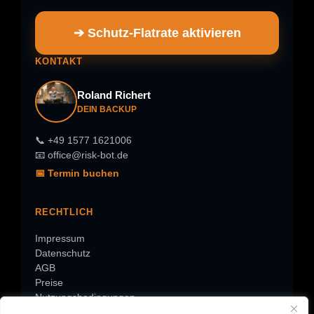
➔ Schutz-Flatrate aktivieren
KONTAKT
Roland Richert
DEIN BACKUP
📞 +49 1577 1621006
📧 office@risk-bot.de
📅 Termin buchen
RECHTLICH
Impressum
Datenschutz
AGB
Preise
Nutzungsbedingungen