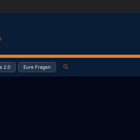
p.
s 2.0
Eure Fragen