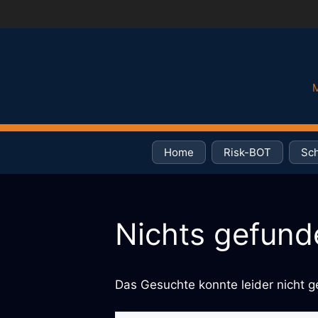
Zum
Inhalt
springen
M
Home
Risk-BOT
Sch
Nichts gefund
Das Gesuchte konnte leider nicht ge