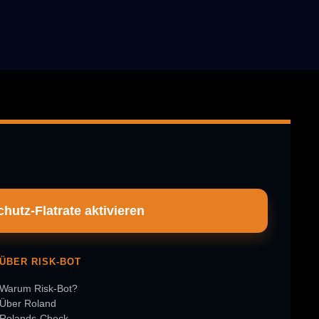
hutz-Flatrate aktivieren
ÜBER RISK-BOT
Warum Risk-Bot?
Über Roland
Rolands-Check