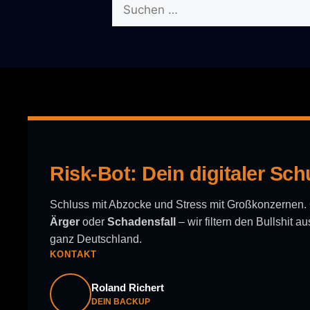
Suchen
nach:
Risk-Bot: Dein digitaler Sch
Schluss mit Abzocke und Stress mit Großkonzernen
Ärger
oder
Schadensfall
– wir filtern den Bullshit 
ganz Deutschland.
KONTAKT
Roland Richert
DEIN BACKUP