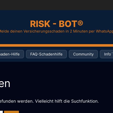
RISK - BOT®
elde deinen Versicherungsschaden in 2 Minuten per WhatsAp
aden-Hilfe
FAQ-Schadenhilfe
Community
Info´
en
funden werden. Vielleicht hilft die Suchfunktion.