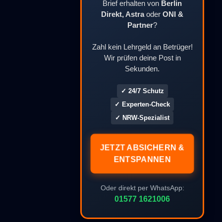
Brief erhalten von
Berlin
Direkt, Astra
oder
ONI &
Partner
?
Zahl kein Lehrgeld an Betrüger!
Wir prüfen deine Post in
Sekunden.
✓ 24/7 Schutz
✓ Experten-Check
✓ NRW-Spezialist
JETZT ABSICHERN &
ENTSPANNEN
Oder direkt per WhatsApp:
01577 1621006