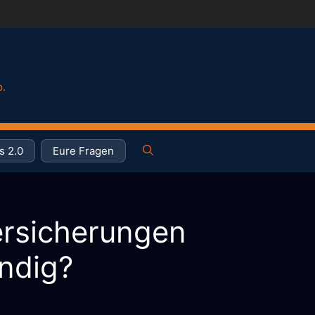
p.
s 2.0
Eure Fragen
rsicherungen
endig?