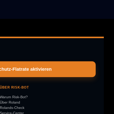
hutz-Flatrate aktivieren
ÜBER RISK-BOT
Warum Risk-Bot?
Über Roland
Rolands-Check
Service-Center