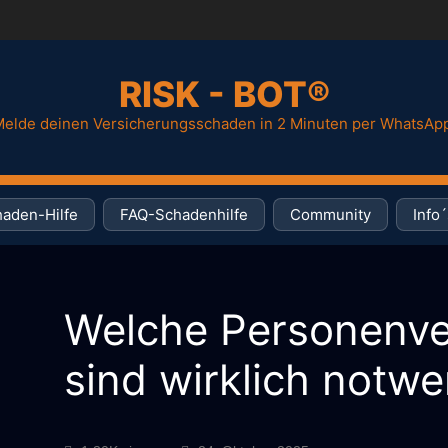
RISK - BOT®
elde deinen Versicherungsschaden in 2 Minuten per WhatsAp
aden-Hilfe
FAQ-Schadenhilfe
Community
Info´
Welche Personenve
sind wirklich notw