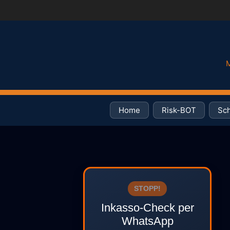
M
Home
Risk-BOT
Sch
STOPP!
Inkasso-Check per
WhatsApp