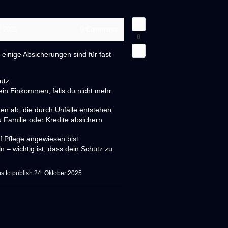
r 2025
0
Comments
0
einige Absicherungen sind für fast
utz.
ein Einkommen, falls du nicht mehr
en ab, die durch Unfälle entstehen.
 Familie oder Kredite absichern
uf Pflege angewiesen bist.
– wichtig ist, dass dein Schutz zu
s to publish
24. Oktober 2025