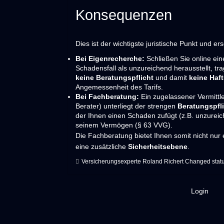
Konsequenzen
Dies ist der wichtigste juristische Punkt und e
Bei Eigenrecherche:
Schließen Sie online ein
Schadensfall als unzureichend herausstellt, tr
keine Beratungspflicht
und damit
keine Haf
Angemessenheit des Tarifs.
Bei Fachberatung:
Ein zugelassener Vermittl
Berater) unterliegt der strengen
Beratungspfl
der Ihnen einen Schaden zufügt (z.B. unzure
seinem Vermögen (§ 63 VVG).
Die Fachberatung bietet Ihnen somit nicht nur
eine zusätzliche
Sicherheitsebene
.
Versicherungsexperte Roland Richert
Changed statu
Login