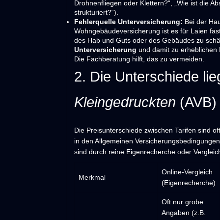
Drohnenfliegen oder Klettern?“, „Wie ist die Ab
strukturiert?“).
Fehlerquelle Unterversicherung:
Bei der Hau
Wohngebäudeversicherung ist es für Laien fast
des Hab und Guts oder des Gebäudes zu schät
Unterversicherung
und damit zu erheblichen 
Die Fachberatung hilft, das zu vermeiden.
2. Die Unterschiede li
Kleingedruckten
(AVB)
Die Preisunterschiede zwischen Tarifen sind of
in den Allgemeinen Versicherungsbedingunge
sind durch reine Eigenrecherche oder Vergleic
Online-Vergleich
Merkmal
(Eigenrecherche)
Oft nur grobe
Angaben (z.B.