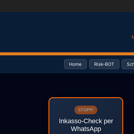
M
Home
Risk-BOT
Sch
STOPP!
Inkasso-Check per
WhatsApp