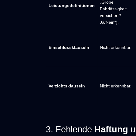
„Grobe
Leistungsdefinitionen
Fahrlässigkeit
versichert?
Ja/Nein“).
Einschlussklauseln
Nicht erkennbar.
Verzichtsklauseln
Nicht erkennbar.
3. Fehlende
Haftung
u