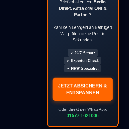
Brief erhalten von
Berlin
Direkt, Astra
oder
ONI &
Partner
?
Zahl kein Lehrgeld an Betrüger!
Wir prüfen deine Post in
Sekunden.
✓ 24/7 Schutz
✓ Experten-Check
✓ NRW-Spezialist
JETZT ABSICHERN &
ENTSPANNEN
Oder direkt per WhatsApp:
01577 1621006