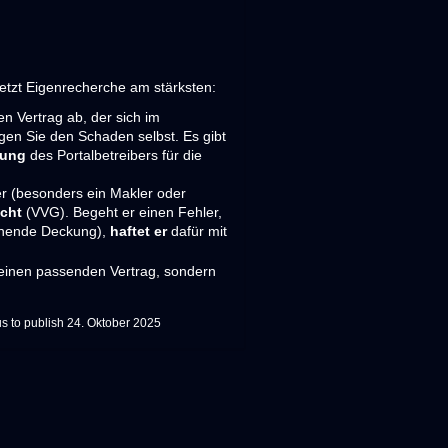
rsetzt Eigenrecherche am stärksten:
en Vertrag ab, der sich im
agen Sie den Schaden selbst. Es gibt
tung
des Portalbetreibers für die
er (besonders ein Makler oder
icht
(VVG). Begeht er einen Fehler,
ichende Deckung),
haftet er
dafür mit
 einen passenden Vertrag, sondern
s to publish
24. Oktober 2025