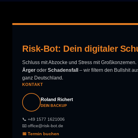
Risk-Bot: Dein digitaler Sch
Schluss mit Abzocke und Stress mit Großkonzernen
Ärger
oder
Schadensfall
– wir filtern den Bullshit 
ganz Deutschland.
KONTAKT
Roland Richert
DEIN BACKUP
📞 +49 1577 1621006
📧 office@risk-bot.de
📅 Termin buchen