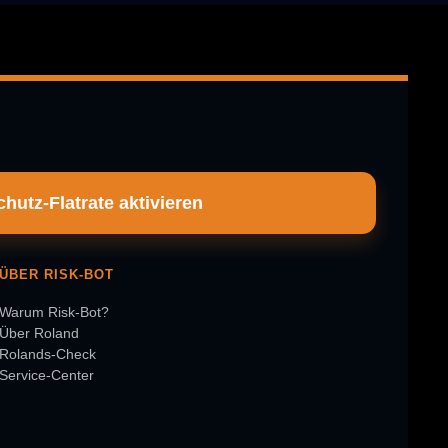
hutz-Flatrate aktivieren
ÜBER RISK-BOT
Warum Risk-Bot?
Über Roland
Rolands-Check
Service-Center