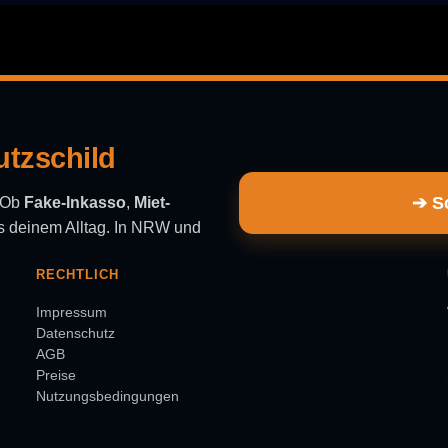
utzschild
➔ Sc
. Ob
Fake-Inkasso
,
Miet-
aus deinem Alltag. In NRW und
RECHTLICH
Impressum
Datenschutz
AGB
Preise
Nutzungsbedingungen