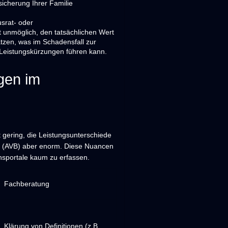
sicherung Ihrer Familie
srat- oder
 unmöglich, den tatsächlichen Wert
zen, was im Schadensfall zur
Leistungskürzungen führen kann.
egen im
t gering, die Leistungsunterschiede
n (AVB) aber enorm. Diese Nuancen
hsportale kaum zu erfassen.
Fachberatung
Klärung von Definitionen (z.B.