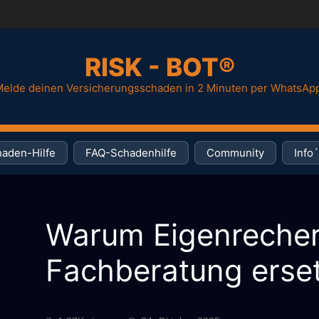
RISK - BOT®
elde deinen Versicherungsschaden in 2 Minuten per WhatsAp
aden-Hilfe
FAQ-Schadenhilfe
Community
Info´
Warum Eigenrecher
Fachberatung erse