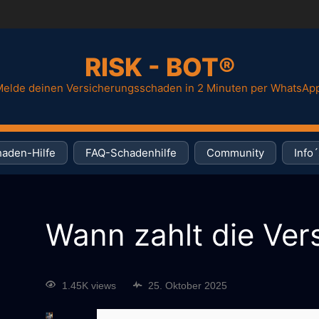
RISK - BOT®
elde deinen Versicherungsschaden in 2 Minuten per WhatsAp
aden-Hilfe
FAQ-Schadenhilfe
Community
Info´
Wann zahlt die Ver
1.45K views
25. Oktober 2025