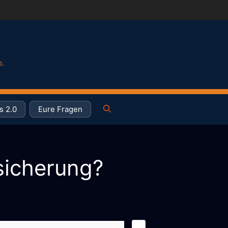
p.
s 2.0
Eure Fragen
sicherung?