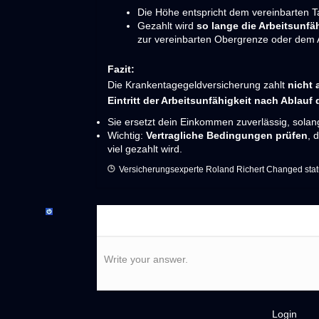
Die Höhe entspricht dem vereinbarten T
Gezahlt wird
so lange die Arbeitsunfä
zur vereinbarten Obergrenze oder dem A
Fazit:
Die Krankentagegeldversicherung zahlt
nicht 
Eintritt der Arbeitsunfähigkeit nach Ablauf 
Sie ersetzt dein Einkommen zuverlässig, solan
Wichtig:
Vertragliche Bedingungen prüfen
, 
viel gezahlt wird.
Versicherungsexperte Roland Richert
Changed statu
Write your answer.
Login