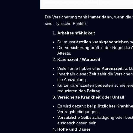
Versicherungsexperte Roland Richert
25. Oktobe
Die Versicherung zahlt
immer dann
, wenn die 
sind. Typische Punkte:
Arbeitsunfähigkeit
Du musst
ärztlich krankgeschrieben
se
Die Versicherung prüft in der Regel die
Attests.
Karenzzeit / Wartezeit
Viele Tarife haben eine
Karenzzeit
, z. 
Innerhalb dieser Zeit zahlt die Versiche
die Auszahlung.
Kurze Karenzzeiten bedeuten schnelleres
reduzieren den Beitrag.
Versicherte Krankheit oder Unfall
Es wird gezahlt bei
plötzlicher Krankhe
Vertragsbedingungen.
Vorsätzliche Selbstschädigung oder be
ausgeschlossen sein.
Höhe und Dauer