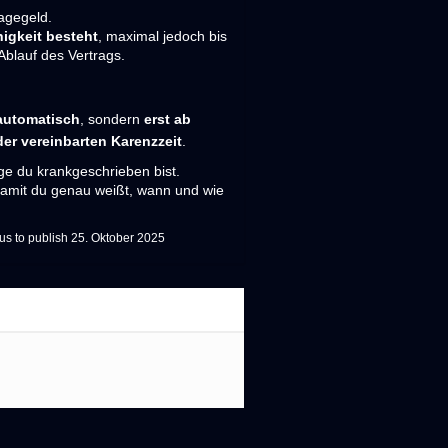
agegeld.
higkeit besteht
, maximal jedoch bis
blauf des Vertrags.
automatisch
, sondern
erst ab
der vereinbarten Karenzzeit
.
ge du krankgeschrieben bist.
damit du genau weißt, wann und wie
s to publish
25. Oktober 2025