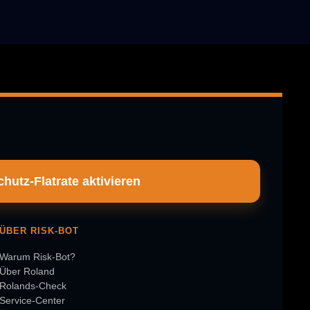
hutz-Flatrate aktivieren
ÜBER RISK-BOT
Warum Risk-Bot?
Über Roland
Rolands-Check
Service-Center