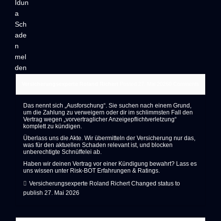
Versicherungsexperte Roland Richert
Posted 27. Mai 2026
0
Comments
Das nennt sich „Ausforschung“. Sie suchen nach einem Grund,
um die Zahlung zu verweigern oder dir im schlimmsten Fall den
Vertrag wegen „vorvertraglicher Anzeigepflichtverletzung“
komplett zu kündigen.
Überlass uns die Akte. Wir übermitteln der Versicherung nur das,
was für den aktuellen Schaden relevant ist, und blocken
unberechtigte Schnüffelei ab.
Haben wir deinen Vertrag vor einer Kündigung bewahrt? Lass es
uns wissen unter
Risk-BOT Erfahrungen & Ratings
.
Versicherungsexperte Roland Richert
Changed status to
publish
27. Mai 2026