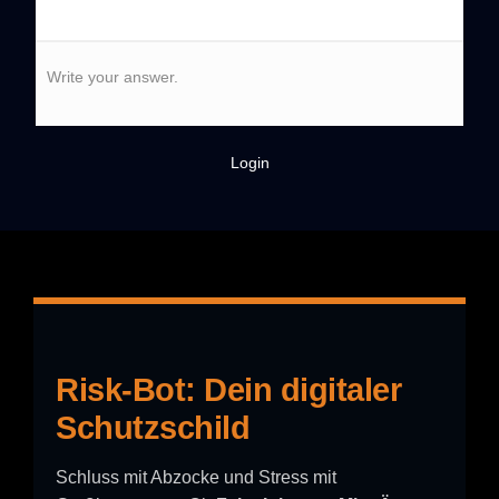
Write your answer.
Login
Risk-Bot: Dein digitaler
Schutzschild
Schluss mit Abzocke und Stress mit