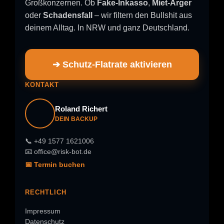
Großkonzernen. Ob
Fake-Inkasso
,
Miet-Ärger
oder
Schadensfall
– wir filtern den Bullshit aus
deinem Alltag. In NRW und ganz Deutschland.
➔ Schutz-Flatrate aktivieren
KONTAKT
Roland Richert
DEIN BACKUP
📞 +49 1577 1621006
📧 office@risk-bot.de
📅 Termin buchen
RECHTLICH
Impressum
Datenschutz