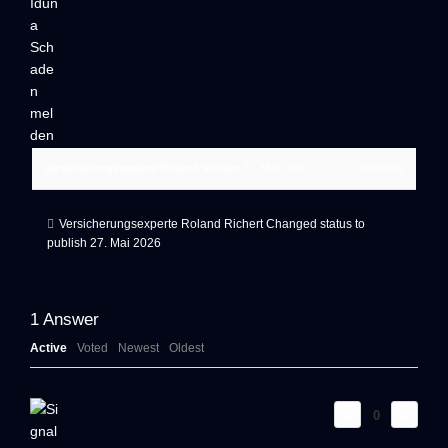
Versicherungsexperte Roland Richert
27. Mai 2026
0
Comments
Versicherungsexperte Roland Richert
Changed status to
publish
27. Mai 2026
1
Answer
Active
Voted
Newest
Oldest
0