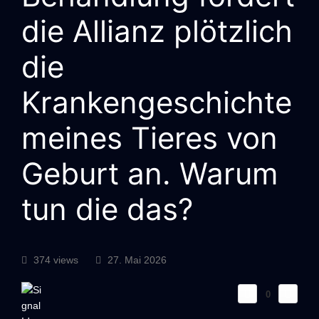
die Allianz plötzlich
die
Krankengeschichte
meines Tieres von
Geburt an. Warum
tun die das?
374 views
27. Mai 2026
0