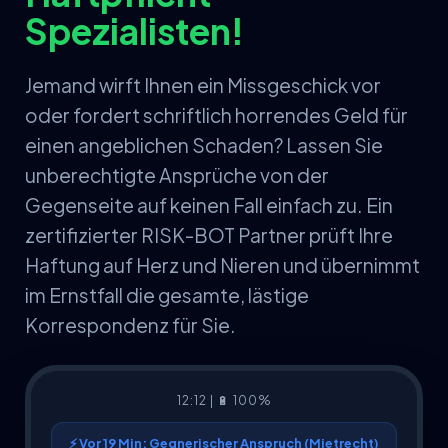
Spezialisten!
Jemand wirft Ihnen ein Missgeschick vor
oder fordert schriftlich horrendes Geld für
einen angeblichen Schaden? Lassen Sie
unberechtigte Ansprüche von der
Gegenseite auf keinen Fall einfach zu. Ein
zertifizierter RISK-BOT Partner prüft Ihre
Haftung auf Herz und Nieren und übernimmt
im Ernstfall die gesamte, lästige
Korrespondenz für Sie.
12:12 | 🔋 100%
⚡ Vor 19 Min: Gegnerischer Anspruch (Mietrecht)