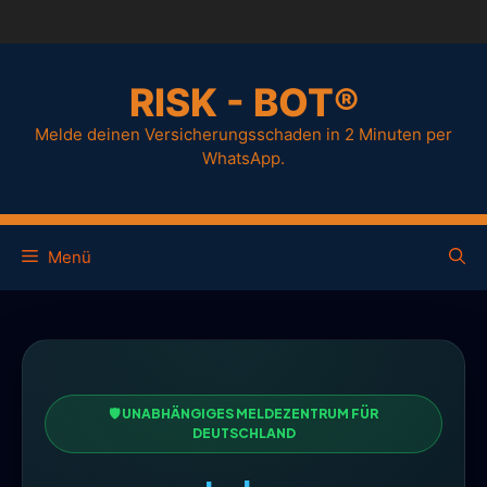
RISK - BOT®
Melde deinen Versicherungsschaden in 2 Minuten per
WhatsApp.
Menü
🛡️ UNABHÄNGIGES MELDEZENTRUM FÜR
DEUTSCHLAND