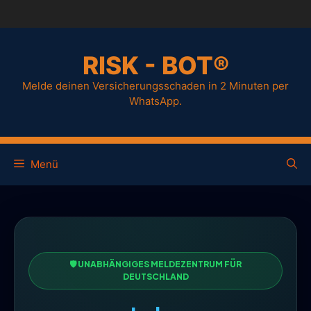
RISK - BOT®
Melde deinen Versicherungsschaden in 2 Minuten per
WhatsApp.
Menü
🛡️ UNABHÄNGIGES MELDEZENTRUM FÜR
DEUTSCHLAND