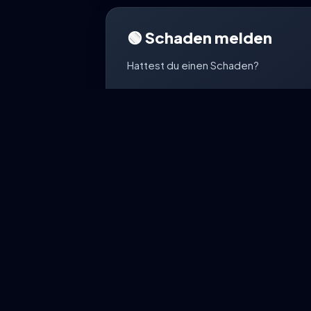
🟢 Schaden melden
Hattest du einen Schaden?
Wir unterstützen dich bei deiner Sch
WhatsApp.
Schaden me