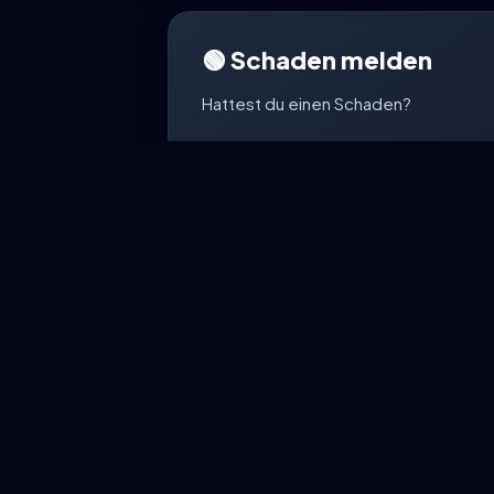
🟢 Schaden melden
Hattest du einen Schaden?
Wir unterstützen dich bei deiner Sch
WhatsApp.
Schaden me