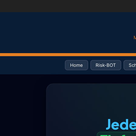
M
Home
Risk-BOT
Sch
Jede