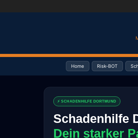
M
Home
Risk-BOT
Sch
⚡ SCHADENHILFE DORTMUND
Schadenhilfe 
Dein starker P