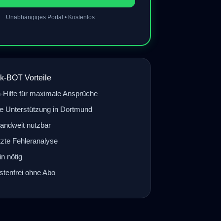
Unabhängiges Portal • Kostenlos
k-BOT Vorteile
-Hilfe für maximale Ansprüche
e Unterstützung in Dortmund
andweit nutzbar
tzte Fehleranalyse
n nötig
tenfrei ohne Abo