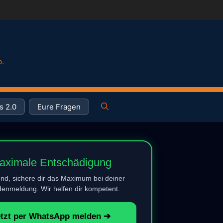
p.
s 2.0
Eure Fragen
aximale Entschädigung
nd, sichere dir das Maximum bei deiner
enmeldung. Wir helfen dir kompetent.
etzt per WhatsApp melden ➔