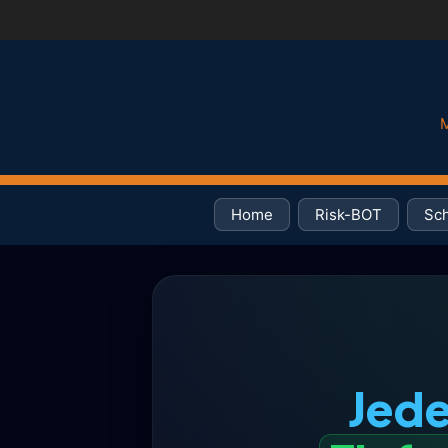
M
Home
Risk-BOT
Sch
Jede