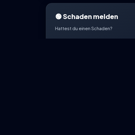
🟢 Schaden melden
Hattest du einen Schaden?
Wir unterstützen dich bei deiner Sch
WhatsApp.
Schaden me