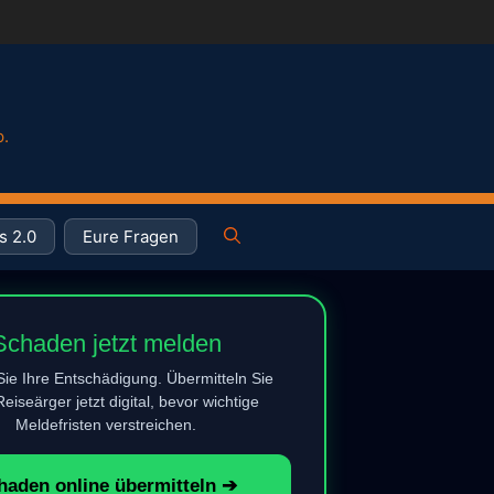
p.
s 2.0
Eure Fragen
Schaden jetzt melden
Sie Ihre Entschädigung. Übermitteln Sie
eiseärger jetzt digital, bevor wichtige
Meldefristen verstreichen.
haden online übermitteln ➔