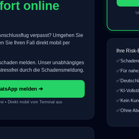
fort online
U
Anschlussflug verpasst? Umgehen Sie
n Sie Ihren Fall direkt mobil per
Ihre Risk-
✅
Schaden
sschaden melden. Unser unabhängiges
stressfrei durch die Schadensmeldung.
✅
Für nahe
✅
Deutschl
atsApp melden ➔
✅
KI-Vollst
✅
Kein Kun
ei • Direkt mobil vom Terminal aus
✅
Ohne Abo