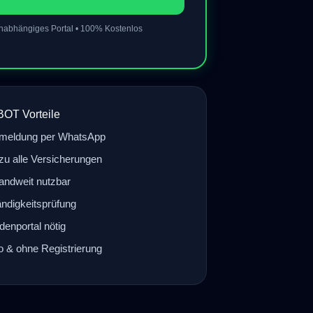
nabhängiges Portal • 100% Kostenlos
BOT Vorteile
meldung per WhatsApp
zu alle Versicherungen
andweit nutzbar
ändigkeitsprüfung
denportal nötig
 & ohne Registrierung