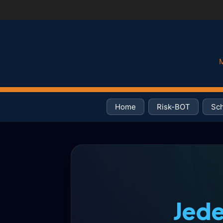
M
Home
Risk-BOT
Sch
Jede