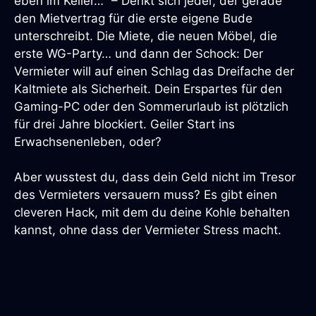
eben im Keller…“ – Denkt sich jeder, der gerade
den Mietvertrag für die erste eigene Bude
unterschreibt. Die Miete, die neuen Möbel, die
erste WG-Party… und dann der Schock: Der
Vermieter will auf einen Schlag das Dreifache der
Kaltmiete als Sicherheit. Dein Erspartes für den
Gaming-PC oder den Sommerurlaub ist plötzlich
für drei Jahre blockiert. Geiler Start ins
Erwachsenenleben, oder?
Aber wusstest du, dass dein Geld nicht im Tresor
des Vermieters versauern muss? Es gibt einen
cleveren Hack, mit dem du deine Kohle behalten
kannst, ohne dass der Vermieter Stress macht.