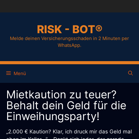
RISK - BOT®
Melde deinen Versicherungsschaden in 2 Minuten per
WhatsApp.
Menü
Mietkaution zu teuer?
Behalt dein Geld für die
Einweihungsparty!
„2.000 € Kaution? Klar, ich druck mir das Geld mal