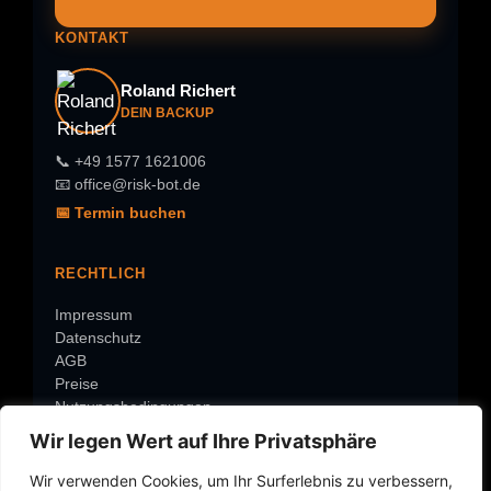
KONTAKT
Roland Richert
DEIN BACKUP
📞 +49 1577 1621006
📧 office@risk-bot.de
📅 Termin buchen
RECHTLICH
Impressum
Datenschutz
AGB
Preise
Nutzungsbedingungen
Wir legen Wert auf Ihre Privatsphäre
ÜBER RISK-BOT
Wir verwenden Cookies, um Ihr Surferlebnis zu verbessern,