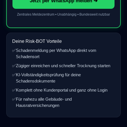
Jetzt per WhatsApp melden ➔
Zentrales Meldezentrum • Unabhängig • Bundesweit nutzbar
Deine Risk-BOT Vorteile
✅
Schadenmeldung per WhatsApp direkt vom
Schadensort
✅
Zügiger einreichen und schneller Trocknung starten
✅
KI-Vollständigkeitsprüfung für deine
Schadensdokumente
✅
Komplett ohne Kundenportal und ganz ohne Login
✅
Für nahezu alle Gebäude- und
Hausratversicherungen