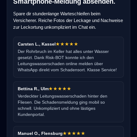
Smartphone-Meldung absenden.
Spare dir stundenlange Warteschleifen beim
Versicherer. Reiche Fotos der Leckage und Nachweise
zur Leckortung unkompliziert im Chat ein.
Carsten L., Kassel
★★★★★
Der Rohrbruch im Keller hat alles unter Wasser
gesetzt. Dank Risk-BOT konnte ich den
Leitungswasserschaden online melden über
WhatsApp direkt vom Schadensort. Klasse Service!
Bettina R., Ulm
★★★★★
Verdeckter Leitungswasserschaden hinter den
Fliesen. Die Schadensmeldung ging mobil so
schnell. Unkompliziert und ohne lästiges
Kundenportal.
Manuel O., Flensburg
★★★★★