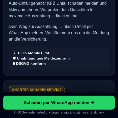
Auto-Unfall gehabt? KFZ Unfallschaden melden und
fiktiv abrechnen. Wir prüfen dein Gutachten für
maximale Auszahlung – direkt online.
Dein Weg zur Auszahlung: Einfach Unfall per
WhatsApp melden. Wir kümmern uns um die Meldung
an die Versicherung.
📱 100% Mobile First
🛡️ Unabhängiges Meldezentrum
🔒 DSGVO-konform
SMARTER SCHADENSERVICE
Unfallschaden gemeldet. Auszahlung
Schaden per WhatsApp melden ➔
gesichert.
In 60 Sekunden erledigt • Unabhängig & Kostenloser Erstcheck