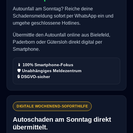
Autounfall am Sonntag? Reiche deine
Schadensmeldung sofort per WhatsApp ein und
umgehe geschlossene Hotlines.
Übermittle den Autounfall online aus Bielefeld,
Paderborn oder Gütersloh direkt digital per
Smartphone.
📱 100% Smartphone-Fokus
🛡️ Unabhängiges Meldezentrum
🔒 DSGVO-sicher
DIGITALE WOCHENEND-SOFORTHILFE
Autoschaden am Sonntag direkt
übermittelt.