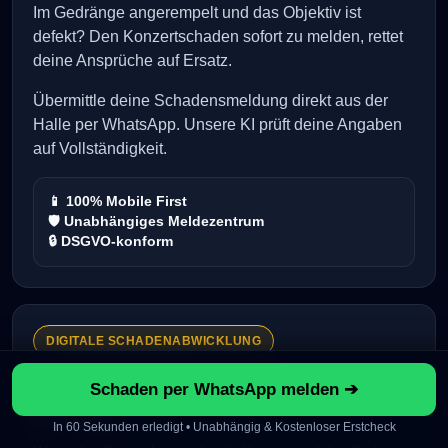
Im Gedränge angerempelt und das Objektiv ist
defekt? Den Konzertschaden sofort zu melden, rettet
deine Ansprüche auf Ersatz.
Übermittle deine Schadensmeldung direkt aus der
Halle per WhatsApp. Unsere KI prüft deine Angaben
auf Vollständigkeit.
📱 100% Mobile First
🛡️ Unabhängiges Meldezentrum
🔒 DSGVO-konform
DIGITALE SCHADENABWICKLUNG
Konzertschaden gemeldet. Frust
Schaden per WhatsApp melden ➔
gespart.
In 60 Sekunden erledigt • Unabhängig & Kostenloser Erstcheck