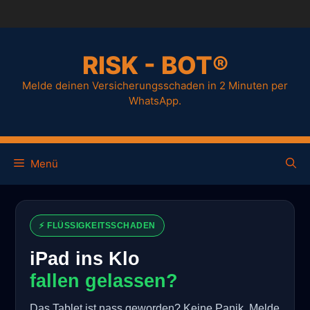
RISK - BOT®
Melde deinen Versicherungsschaden in 2 Minuten per
WhatsApp.
Menü
⚡ FLÜSSIGKEITSSCHADEN
iPad ins Klo
fallen gelassen?
Das Tablet ist nass geworden? Keine Panik. Melde