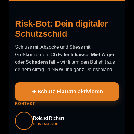
Risk-Bot: Dein digitaler
Schutzschild
Schluss mit Abzocke und Stress mit
Großkonzernen. Ob
Fake-Inkasso
,
Miet-Ärger
oder
Schadensfall
– wir filtern den Bullshit aus
deinem Alltag. In NRW und ganz Deutschland.
➔ Schutz-Flatrate aktivieren
KONTAKT
Roland Richert
DEIN BACKUP