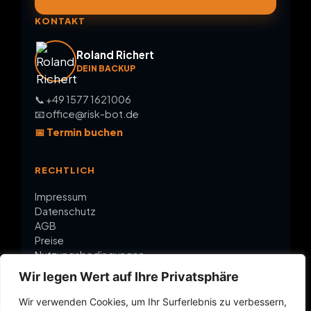
KONTAKT
Roland Richert
DEIN BACKUP
📞 +49 1577 1621006
📧 office@risk-bot.de
📅 Termin buchen
RECHTLICH
Impressum
Datenschutz
AGB
Preise
Nutzungsbedingungen
Wir legen Wert auf Ihre Privatsphäre
ÜBER RISK-BOT
Wir verwenden Cookies, um Ihr Surferlebnis zu verbessern,