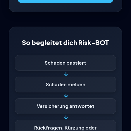
So begleitet dich Risk-BOT
Schaden passiert
↓
Schaden melden
↓
Versicherung antwortet
↓
Rückfragen, Kürzung oder