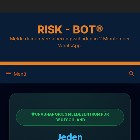
RISK - BOT®
Melde deinen Versicherungsschaden in 2 Minuten per
WhatsApp.
Menü
🛡️ UNABHÄNGIGES MELDEZENTRUM FÜR
DEUTSCHLAND
Jeden