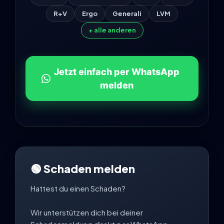
R+V
Ergo
Generali
LVM
+ alle anderen
Jetzt einfach per WhatsApp
melden
🟢 Schaden melden
Hattest du einen Schaden?
Wir unterstützen dich bei deiner