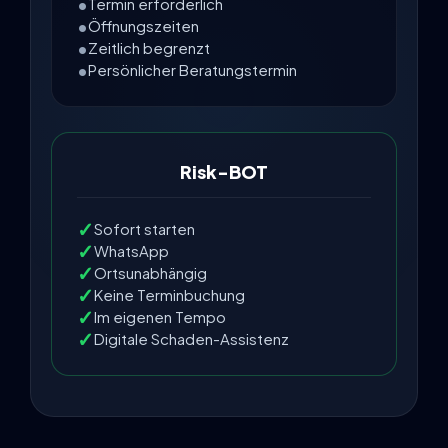
Termin erforderlich
Öffnungszeiten
Zeitlich begrenzt
Persönlicher Beratungstermin
Risk-BOT
Sofort starten
WhatsApp
Ortsunabhängig
Keine Terminbuchung
Im eigenen Tempo
Digitale Schaden-Assistenz