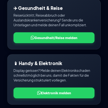
✈️ Gesundheit & Reise
Reiserücktritt, Reiseabbruch oder
Auslandskrankenversicherung? Sende uns die
Unterlagen und melde deinen Fall unkompliziert.
Gesundheit/Reise melden
📱 Handy & Elektronik
Display gerissen? Melde deinen Elektronikschaden
schnellstmöglich bei uns, damit die Fakten für die
Versicherung strukturiert vorliegen.
Elektronik melden