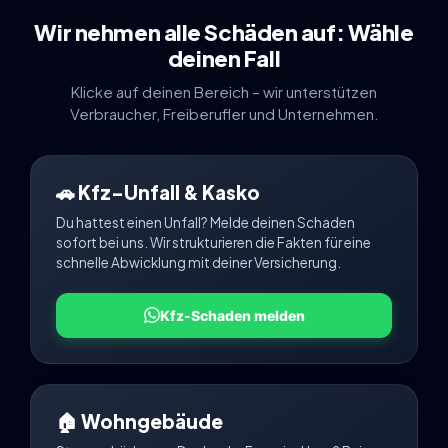
Wir nehmen alle Schäden auf: Wähle
deinen Fall
Klicke auf deinen Bereich – wir unterstützen
Verbraucher, Freiberufler und Unternehmen.
🚗 Kfz-Unfall & Kasko
Du hattest einen Unfall? Melde deinen Schaden
sofort bei uns. Wir strukturieren die Fakten für eine
schnelle Abwicklung mit deiner Versicherung.
Kfz-Schaden melden
🏠 Wohngebäude