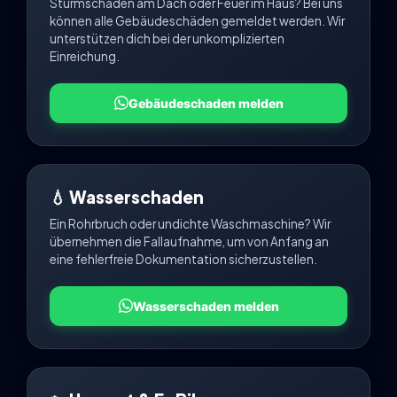
Sturmschäden am Dach oder Feuer im Haus? Bei uns
können alle Gebäudeschäden gemeldet werden. Wir
unterstützen dich bei der unkomplizierten
Einreichung.
Gebäudeschaden melden
💧 Wasserschaden
Ein Rohrbruch oder undichte Waschmaschine? Wir
übernehmen die Fallaufnahme, um von Anfang an
eine fehlerfreie Dokumentation sicherzustellen.
Wasserschaden melden