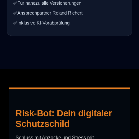
✅
Für nahezu alle Versicherungen
✅
Ansprechpartner Roland Richert
✅
Inklusive KI-Vorabprüfung
Risk-Bot: Dein digitaler
Schutzschild
Schluss mit Abzocke und Stress mit