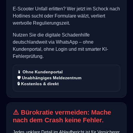
E-Scooter Unfall erlitten? Wer jetzt im Schock nach
Hotlines sucht oder Formulare wälzt, verliert
wertvolle Regulierungszeit.
Nutzen Sie die digitale Schadenhilfe
deutschlandweit via WhatsApp – ohne
Kundenportal, ohne Login und mit smarter KI-
Fehlerprüfung.
📱 Ohne Kundenportal
🛡️ Unabhängiges Meldezentrum
🔒 Kostenlos & direkt
⚠️ Bürokratie vermeiden: Mache
nach dem Crash keine Fehler.
Jedes unklare Detail im Ablaufbericht ist für Versicherer