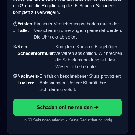
ein Grund, die Regulierung des E-Scooter Schadens
komplett zu verweigern.
⏱
Fristen-
Ein neuer Versicherungsschaden muss der
...
Falle:
Versicherung unverzüglich gemeldet werden.
Die Uhr tickt ab sofort.
📝
Kein
Komplexe Konzern-Fragebögen
Schadenformular:
verwirren absichtlich. Wir brechen
die Schadensmeldung auf das
Wesentliche herunter.
🕵️
Nachweis-
Ein falsch beschriebener Sturz provoziert
Lücken:
Ablehnungen. Unsere KI prüft Ihre
Schilderung sofort.
Schaden online melden ➔
In 60 Sekunden erledigt • Keine Registrierung nötig