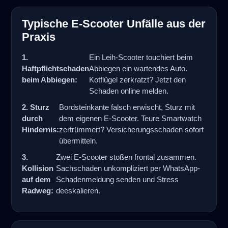
Typische E-Scooter Unfälle aus der
Praxis
1.
Ein Leih-Scooter touchiert beim
Haftpflichtschaden
Abbiegen ein wartendes Auto.
beim Abbiegen:
Kotflügel zerkratzt? Jetzt den
Schaden online melden.
2. Sturz
Bordsteinkante falsch erwischt, Sturz mit
durch
dem eigenen E-Scooter. Teure Smartwatch
Hindernis:
zertrümmert? Versicherungsschaden sofort
übermitteln.
3.
Zwei E-Scooter stoßen frontal zusammen.
Kollision
Sachschaden unkompliziert per WhatsApp-
auf dem
Schadenmeldung senden und Stress
Radweg:
deeskalieren.