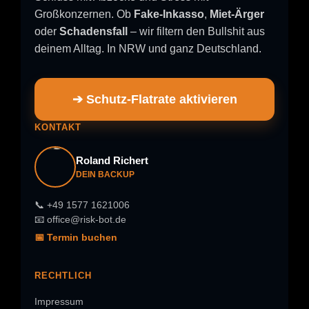
Großkonzernen. Ob
Fake-Inkasso
,
Miet-Ärger
oder
Schadensfall
– wir filtern den Bullshit aus
deinem Alltag. In NRW und ganz Deutschland.
➔ Schutz-Flatrate aktivieren
KONTAKT
Roland Richert
DEIN BACKUP
📞 +49 1577 1621006
📧 office@risk-bot.de
📅 Termin buchen
RECHTLICH
Impressum