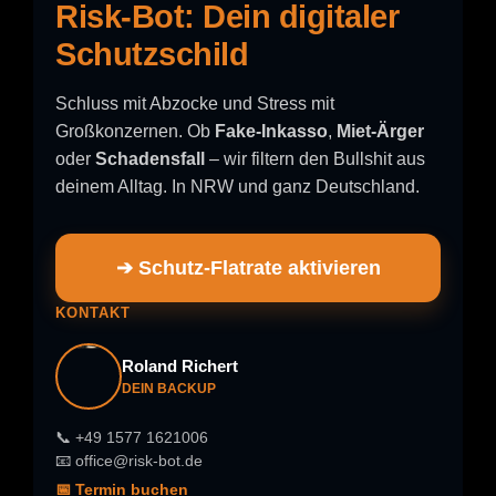
Risk-Bot: Dein digitaler
Schutzschild
Schluss mit Abzocke und Stress mit
Großkonzernen. Ob
Fake-Inkasso
,
Miet-Ärger
oder
Schadensfall
– wir filtern den Bullshit aus
deinem Alltag. In NRW und ganz Deutschland.
➔ Schutz-Flatrate aktivieren
KONTAKT
Roland Richert
DEIN BACKUP
📞 +49 1577 1621006
📧 office@risk-bot.de
📅 Termin buchen