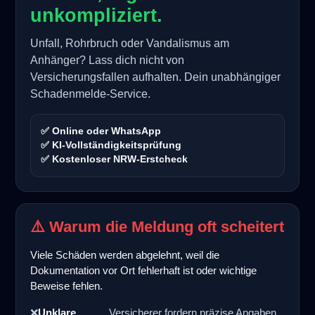
unkompliziert.
Unfall, Rohrbruch oder Vandalismus am
Anhänger? Lass dich nicht von
Versicherungsfallen aufhalten. Dein unabhängiger
Schadenmelde-Service.
✅ Online oder WhatsApp
✅ KI-Vollständigkeitsprüfung
✅ Kostenloser NRW-Erstcheck
⚠️ Warum die Meldung oft scheitert
Viele Schäden werden abgelehnt, weil die
Dokumentation vor Ort fehlerhaft ist oder wichtige
Beweise fehlen.
❌
Unklare
Versicherer fordern präzise Angaben