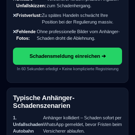
Unfallskizzen:
zum Schadenhergang.
❌
Fristverlust:
Zu spätes Handeln schwächt Ihre
Position bei der Regulierung massiv.
❌
Fehlende
Ohne professionelle Bilder vom Anhänger-
Fotos:
Schaden droht die Ablehnung.
Schadensmeldung einreichen ➔
In 60 Sekunden erledigt • Keine komplizierte Registrierung
Typische Anhänger-
Schadenszenarien
1.
Anhänger kollidiert – Schaden sofort per
Unfallschaden
WhatsApp gemeldet, bevor Fristen beim
Autobahn
Versicherer ablaufen.