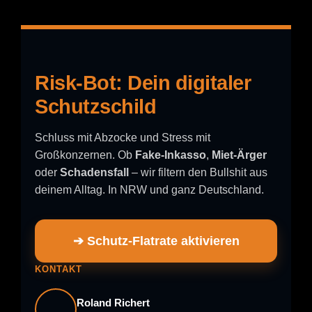
Risk-Bot: Dein digitaler
Schutzschild
Schluss mit Abzocke und Stress mit
Großkonzernen. Ob
Fake-Inkasso
,
Miet-Ärger
oder
Schadensfall
– wir filtern den Bullshit aus
deinem Alltag. In NRW und ganz Deutschland.
➔ Schutz-Flatrate aktivieren
KONTAKT
Roland Richert