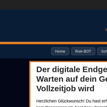
M
Home
Risk-BOT
Sch
Der digitale Endg
Warten auf dein G
Vollzeitjob wird
Herzlichen Glückwunsch! Du hast erf