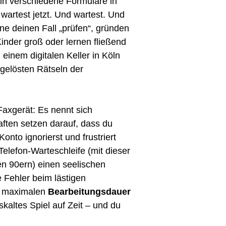
ehn verschiedene Formulare in
wartest jetzt. Und wartest. Und
rne deinen Fall „prüfen“, gründen
Kinder groß oder lernen fließend
n einem digitalen Keller in Köln
ngelösten Rätseln der
 Faxgerät: Es nennt sich
aften setzen darauf, dass du
onto ignorierst und frustriert
 Telefon-Warteschleife (mit dieser
n 90ern) einen seelischen
 Fehler beim lästigen
r maximalen
Bearbeitungsdauer
iskaltes Spiel auf Zeit – und du