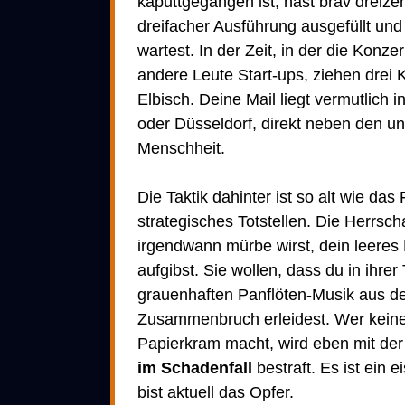
kaputtgegangen ist, hast brav dreiz
dreifacher Ausführung ausgefüllt und 
wartest. In der Zeit, in der die Konze
andere Leute Start-ups, ziehen drei 
Elbisch. Deine Mail liegt vermutlich i
oder Düsseldorf, direkt neben den u
Menschheit.
Die Taktik dahinter ist so alt wie das
strategisches Totstellen. Die Herrsch
irgendwann mürbe wirst, dein leeres K
aufgibst. Sie wollen, dass du in ihrer
grauenhaften Panflöten-Musik aus de
Zusammenbruch erleidest. Wer keine
Papierkram macht, wird eben mit de
im Schadenfall
bestraft. Es ist ein e
bist aktuell das Opfer.