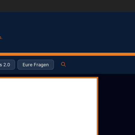
p.
s 2.0
Eure Fragen