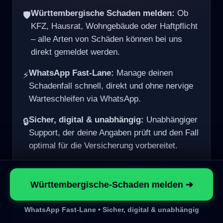
Württembergische Schaden melden:
🛡️
Ob KFZ, Hausrat, Wohngebäude oder
Haftpflicht – alle Arten von Schäden
können bei uns direkt gemeldet werden.
WhatsApp Fast-Lane:
Manage deinen
⚡
Schadenfall schnell, direkt und ohne
nervige Warteschleifen via WhatsApp.
Sicher, digital & unabhängig:
🔒
Unabhängiger Support, der deine
Angaben prüft und den Fall optimal für die
Versicherung vorbereitet.
Hinweis: Risk-BOT ist ausdrücklich
keine
Württembergische-Schaden melden ➔
Versicherung, kein Versicherer, kein Anwalt und
keine Rechtsberatung
. Sie können alle Arten von
WhatsApp Fast-Lane • Sicher, digital & unabhängig
Schäden bei uns direkt melden und prüfen, bevor sie