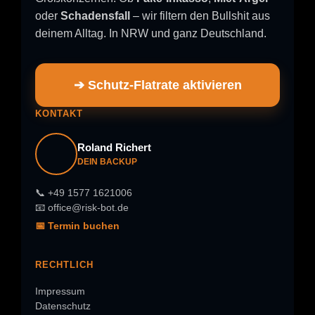
oder
Schadensfall
– wir filtern den Bullshit aus
deinem Alltag. In NRW und ganz Deutschland.
➔ Schutz-Flatrate aktivieren
KONTAKT
Roland Richert
DEIN BACKUP
📞 +49 1577 1621006
📧 office@risk-bot.de
📅 Termin buchen
RECHTLICH
Impressum
Datenschutz