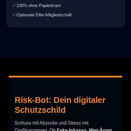
✅
100% ohne Papierkram
✅
Optionale Elite-Mitgliedschaft
Risk-Bot: Dein digitaler
Schutzschild
Schluss mit Abzocke und Stress mit
Großkonzernen. Ob
Fake-Inkasso
,
Miet-Ärger