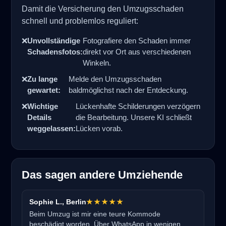
Damit die Versicherung den Umzugsschaden
schnell und problemlos reguliert:
❌
Unvollständige
Fotografiere den Schaden immer
Schadensfotos:
direkt vor Ort aus verschiedenen
Winkeln.
❌
Zu lange
Melde den Umzugsschaden
gewartet:
baldmöglichst nach der Entdeckung.
❌
Wichtige
Lückenhafte Schilderungen verzögern
Details
die Bearbeitung. Unsere KI schließt
weggelassen:
Lücken vorab.
Das sagen andere Umziehende
Sophie L., Berlin
★★★★★
Beim Umzug ist mir eine teure Kommode
beschädigt worden. Über WhatsApp in wenigen