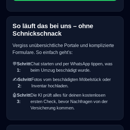
So läuft das bei uns – ohne
Schnickschnack
Vergiss unübersichtliche Portale und komplizierte
Formulare. So einfach geht's:
💬
Schritt
Chat starten und per WhatsApp tippen, was
1:
beim Umzug beschädigt wurde.
✍️
Schritt
Fotos vom beschädigten Möbelstück oder
2:
Inventar hochladen.
🤖
Schritt
Die KI prüft alles für deinen kostenlosen
3:
ersten Check, bevor Nachfragen von der
Versicherung kommen.