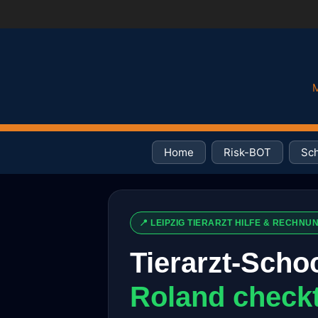
M
Home
Risk-BOT
Sch
📍 LEIPZIG TIERARZT HILFE & RECHN
Tierarzt-Scho
Roland checkt