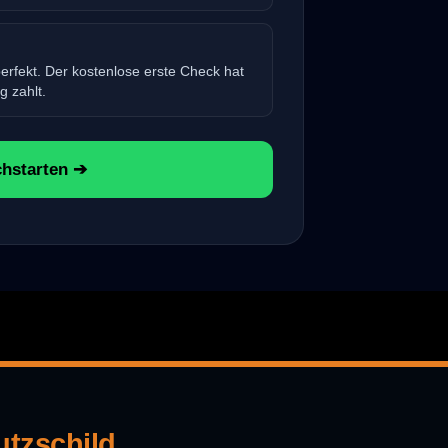
erfekt. Der kostenlose erste Check hat
g zahlt.
chstarten ➔
utzschild