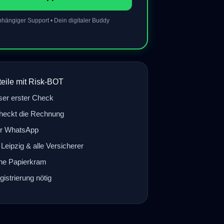
hängiger Support • Dein digitaler Buddy
teile mit Risk-BOT
ser erster Check
heckt die Rechnung
er WhatsApp
Leipzig & alle Versicherer
ne Papierkram
istrierung nötig