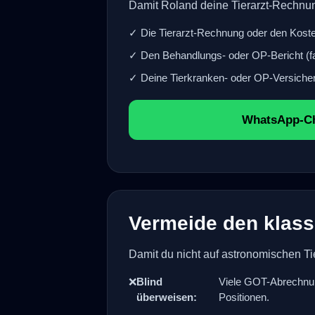
Damit Roland deine Tierarzt-Rechnun
✓ Die Tierarzt-Rechnung oder den Kost
✓ Den Behandlungs- oder OP-Bericht (fa
✓ Deine Tierkranken- oder OP-Versicheru
WhatsApp-Ch
Vermeide den klass
Damit du nicht auf astronomischen Tie
❌
Blind
Viele GOT-Abrechnun
überweisen:
Positionen.