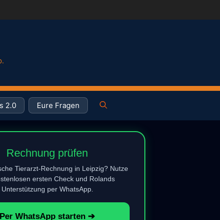
p.
s 2.0
Eure Fragen
Rechnung prüfen
che Tierarzt-Rechnung in Leipzig? Nutze
stenlosen ersten Check und Rolands
Unterstützung per WhatsApp.
Per WhatsApp starten ➔