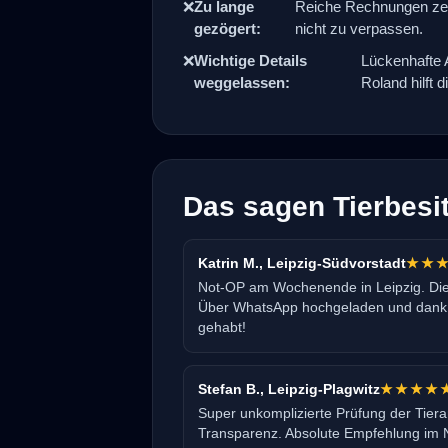
❌
Zu lange
Reiche Rechnungen zeit
gezögert:
nicht zu verpassen.
❌
Wichtige Details
Lückenhafte 
weggelassen:
Roland hilft di
Das sagen Tierbesit
Katrin M., Leipzig-Südvorstadt
★★
Not-OP am Wochenende in Leipzig. Die
Über WhatsApp hochgeladen und dank 
gehabt!
Stefan B., Leipzig-Plagwitz
★★★★
Super unkomplizierte Prüfung der Tiera
Transparenz. Absolute Empfehlung im No