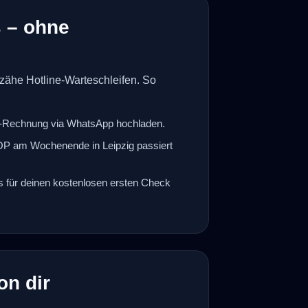
s – ohne
 zähe Hotline-Warteschleifen. So
zt-Rechnung via WhatsApp hochladen.
-OP am Wochenende in Leipzig passiert
es für deinen kostenlosen ersten Check
on dir