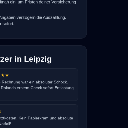
nah ein, um Fristen deiner Versicherung
Angaben verzögern die Auszahlung.
r sofort.
zer in Leipzig
★★★
 Rechnung war ein absoluter Schock.
Rolands erstem Check sofort Entlastung
★
rztkosten. Kein Papierkram und absolute
tfall!