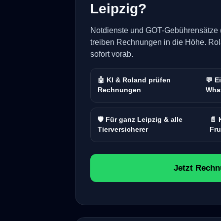
Leipzig?
Notdienste und GOT-Gebührensätze (
treiben Rechnungen in die Höhe. Rol
sofort vorab.
🤖 KI & Roland prüfen
💬 E
Rechnungen
Wha
🛡️ Für ganz Leipzig & alle
📄 
Tierversicherer
Fru
Jetzt Rechn