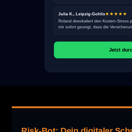
Julia K., Leipzig-Gohlis
★★★★★
Roland deeskaliert den Kosten-Stress p
mir sofort gezeigt, dass die Versicherun
Jetzt dur
Risk-Bot: Dein digitaler Sch