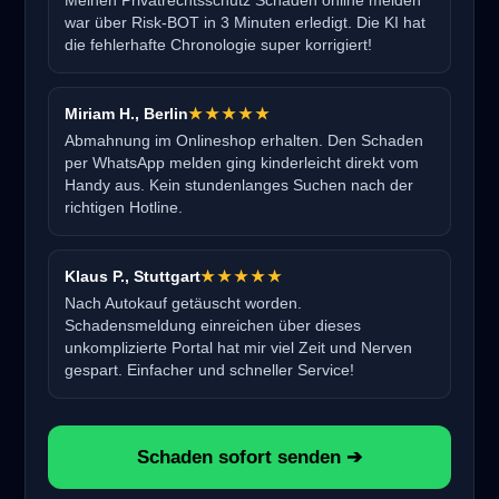
Meinen Privatrechtsschutz Schaden online melden
war über Risk-BOT in 3 Minuten erledigt. Die KI hat
die fehlerhafte Chronologie super korrigiert!
Miriam H., Berlin
★★★★★
Abmahnung im Onlineshop erhalten. Den Schaden
per WhatsApp melden ging kinderleicht direkt vom
Handy aus. Kein stundenlanges Suchen nach der
richtigen Hotline.
Klaus P., Stuttgart
★★★★★
Nach Autokauf getäuscht worden.
Schadensmeldung einreichen über dieses
unkomplizierte Portal hat mir viel Zeit und Nerven
gespart. Einfacher und schneller Service!
Schaden sofort senden ➔