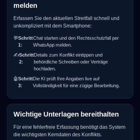
melden
Erfassen Sie den aktuellen Streitfall schnell und
unkompliziert mit dem Smartphone:
💬
Schritt
Chat starten und den Rechtsschutzfall per
1:
WhatsApp melden.
✍️
Schritt
Details zum Konflikt eintippen und
2:
behördliche Schreiben oder Verträge
hochladen.
🤖
Schritt
Die KI prüft Ihre Angaben live auf
3:
Vollständigkeit für eine zügige Bearbeitung.
Wichtige Unterlagen bereithalten
Für eine fehlerfreie Erfassung benötigt das System
die wichtigsten Kerndaten des Konflikts.