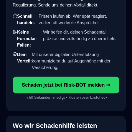
Regulierung. Sende uns deinen Vorfall direkt.
⏱️
Schnell
Fristen laufen ab. Wer spät reagiert,
handeln:
verliert oft wertvolle Ansprüche.
📝
Keine
Wir helfen dir, deinen Schadenfall
Formular-
präzise und vollständig zu übermitteln.
Fallen:
🕵️
Dein
Mit unserer digitalen Unterstützung
Vorteil:
kommunizierst du auf Augenhöhe mit der
Versicherung.
Schaden jetzt bei Risk-BOT melden ➔
In 60 Sekunden erledigt • Kostenloser Erstcheck
Wo wir Schadenhilfe leisten