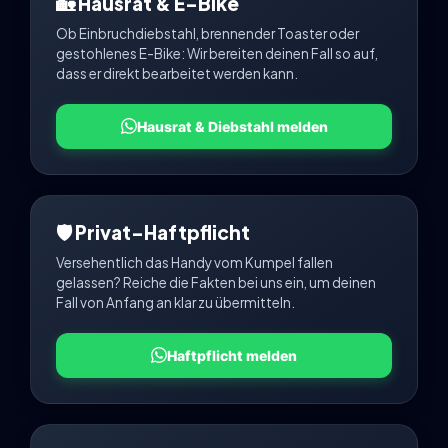
🏡 Hausrat & E-Bike
Ob Einbruchdiebstahl, brennender Toaster oder
gestohlenes E-Bike: Wir bereiten deinen Fall so auf,
dass er direkt bearbeitet werden kann.
Hausrat & Diebstahl melden
🛡️ Privat-Haftpflicht
Versehentlich das Handy vom Kumpel fallen
gelassen? Reiche die Fakten bei uns ein, um deinen
Fall von Anfang an klar zu übermitteln.
Haftpflicht melden