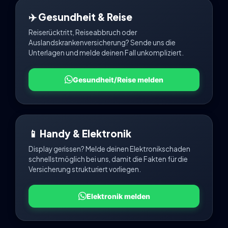
✈️ Gesundheit & Reise
Reiserücktritt, Reiseabbruch oder
Auslandskrankenversicherung? Sende uns die
Unterlagen und melde deinen Fall unkompliziert.
Gesundheit/Reise melden
📱 Handy & Elektronik
Display gerissen? Melde deinen Elektronikschaden
schnellstmöglich bei uns, damit die Fakten für die
Versicherung strukturiert vorliegen.
Elektronik melden