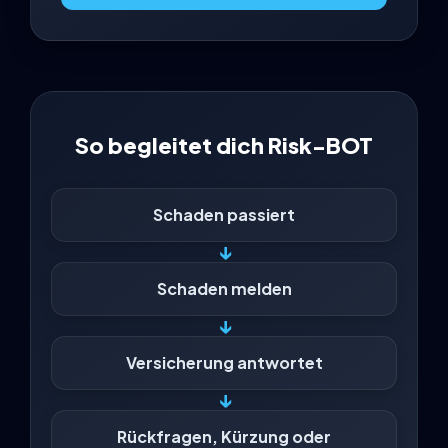
So begleitet dich Risk-BOT
Schaden passiert
↓
Schaden melden
↓
Versicherung antwortet
↓
Rückfragen, Kürzung oder