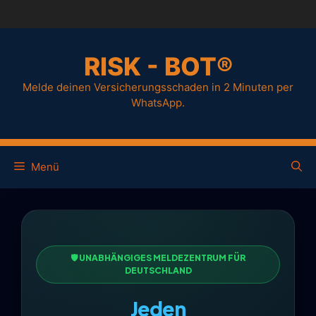
RISK - BOT®
Melde deinen Versicherungsschaden in 2 Minuten per
WhatsApp.
Menü
🛡️ UNABHÄNGIGES MELDEZENTRUM FÜR
DEUTSCHLAND
Jeden