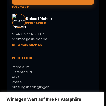
KONTAKT
Roland Richert
DEIN BACKUP
📞 +49 1577 1621006
📧 office@risk-bot.de
📅 Termin buchen
RECHTLICH
Impressum
Datenschutz
AGB
Preise
Nutzungsbedingungen
Wir legen Wert auf Ihre Privatsphäre
ÜBER RISK-BOT