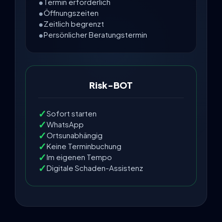
Termin erforderlich
Öffnungszeiten
Zeitlich begrenzt
Persönlicher Beratungstermin
Risk-BOT
Sofort starten
WhatsApp
Ortsunabhängig
Keine Terminbuchung
Im eigenen Tempo
Digitale Schaden-Assistenz