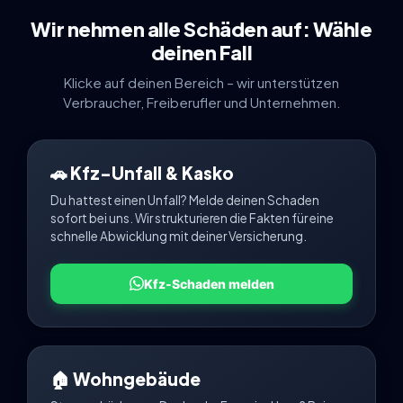
Wir nehmen alle Schäden auf: Wähle
deinen Fall
Klicke auf deinen Bereich – wir unterstützen
Verbraucher, Freiberufler und Unternehmen.
🚗 Kfz-Unfall & Kasko
Du hattest einen Unfall? Melde deinen Schaden
sofort bei uns. Wir strukturieren die Fakten für eine
schnelle Abwicklung mit deiner Versicherung.
Kfz-Schaden melden
🏠 Wohngebäude