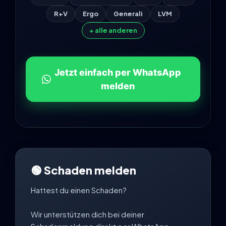
R+V
Ergo
Generali
LVM
+ alle anderen
Jetzt einfach per WhatsApp
melden
🟢 Schaden melden
Hattest du einen Schaden?
Wir unterstützen dich bei deiner