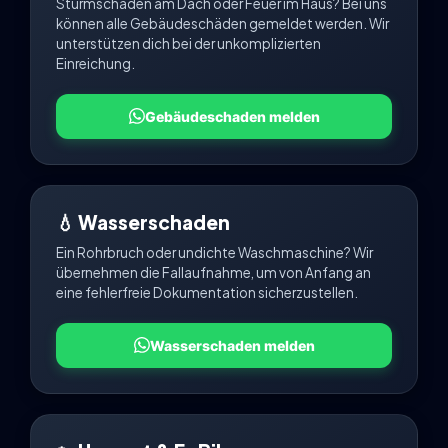
Sturmschäden am Dach oder Feuer im Haus? Bei uns
können alle Gebäudeschäden gemeldet werden. Wir
unterstützen dich bei der unkomplizierten
Einreichung.
Gebäudeschaden melden
💧 Wasserschaden
Ein Rohrbruch oder undichte Waschmaschine? Wir
übernehmen die Fallaufnahme, um von Anfang an
eine fehlerfreie Dokumentation sicherzustellen.
Wasserschaden melden