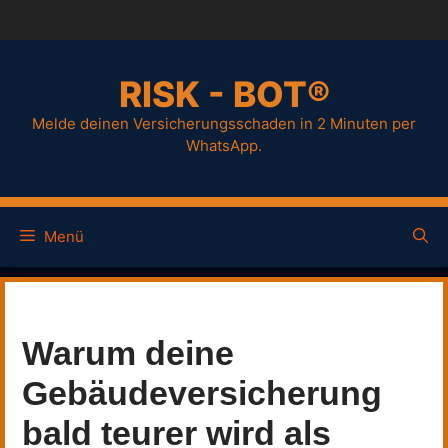
RISK - BOT®
Melde deinen Versicherungsschaden in 2 Minuten per
WhatsApp.
Menü
Warum deine
Gebäudeversicherung
bald teurer wird als