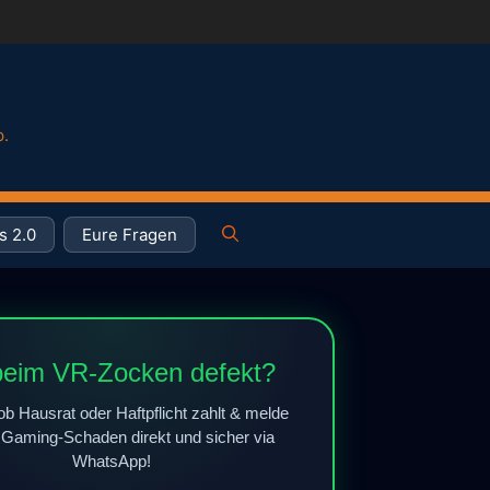
p.
s 2.0
Eure Fragen
eim VR-Zocken defekt?
, ob Hausrat oder Haftpflicht zahlt &
deinen Gaming-Schaden direkt und
sicher via WhatsApp!