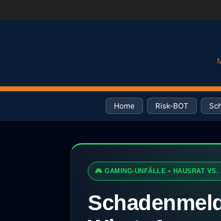
M
Home
Risk-BOT
Sch
🎮 GAMING-UNFÄLLE • HAUSRAT VS
Schadenmel