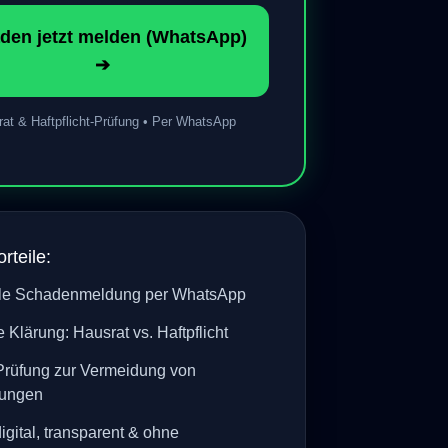
Schaden jetzt melden
(WhatsApp) ➔
t & Haftpflicht-Prüfung • Per WhatsApp
rteile:
le Schadenmeldung per WhatsApp
 Klärung: Hausrat vs. Haftpflicht
Prüfung zur Vermeidung von
nungen
igital, transparent & ohne